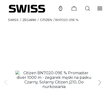
SWISS
/
ZEGARKI
/
CITIZEN
/
BN7020-09E %