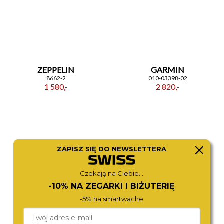
ZEPPELIN
GARMIN
8662-2
010-03398-02
1 580,-
2 820,-
ZAPISZ SIĘ DO NEWSLETTERA
Czekają na Ciebie...
-10% NA ZEGARKI I BIŻUTERIĘ
-5% na smartwache
DIESEL
DIESEL