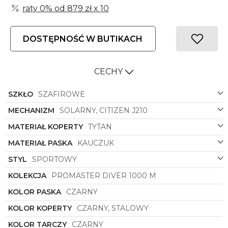
raty 0% od
879 zł
x 10
DOSTĘPNOŚĆ W BUTIKACH
CECHY
SZKŁO
SZAFIROWE
MECHANIZM
SOLARNY, CITIZEN J210
MATERIAŁ KOPERTY
TYTAN
MATERIAŁ PASKA
KAUCZUK
STYL
SPORTOWY
KOLEKCJA
PROMASTER DIVER 1000 M
KOLOR PASKA
CZARNY
KOLOR KOPERTY
CZARNY, STALOWY
KOLOR TARCZY
CZARNY