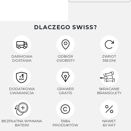
DLACZEGO SWISS?
DARMOWA
ODBIÓR
ZWROT
DOSTAWA
OSOBISTY
365 DNI
DODATKOWA
GRAWER
SKRACANIE
GWARANCJA
GRATIS
BRANSOLETY
BEZPŁATNA WYMIANA
13654
NAWET
BATERII
PRODUKTÓW
60 RAT