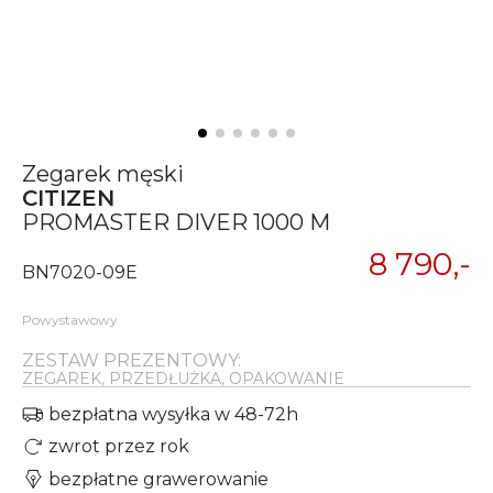
Zegarek męski
CITIZEN
PROMASTER DIVER 1000 M
8 790,-
BN7020-09E
Powystawowy
ZESTAW PREZENTOWY:
ZEGAREK, PRZEDŁUŻKA, OPAKOWANIE
bezpłatna wysyłka w 48-72h
zwrot przez rok
bezpłatne grawerowanie