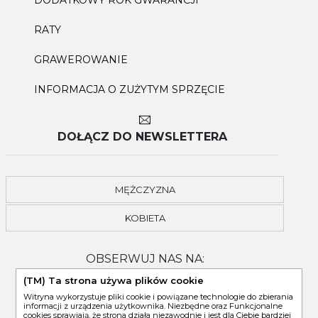
DODATKOWY ROK GWARANCJI
RATY
GRAWEROWANIE
INFORMACJA O ZUŻYTYM SPRZĘCIE
DOŁĄCZ DO NEWSLETTERA
MĘŻCZYZNA
KOBIETA
OBSERWUJ NAS NA:
(TM) Ta strona używa plików cookie
Witryna wykorzystuje pliki cookie i powiązane technologie do zbierania
informacji z urządzenia użytkownika. Niezbędne oraz Funkcjonalne
cookies sprawiają, że strona działa niezawodnie i jest dla Ciebie bardziej