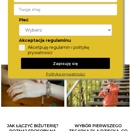
DZ4338
DZ4691
1 380,-
1 380,-
Płeć
Akceptacja regulaminu
Akcetpuję regulamin i politykę
prywatności
Zapisuję się
Polityka prywatności
JAK ŁĄCZYĆ BIŻUTERIĘ?
WYBÓR PIERWSZEGO