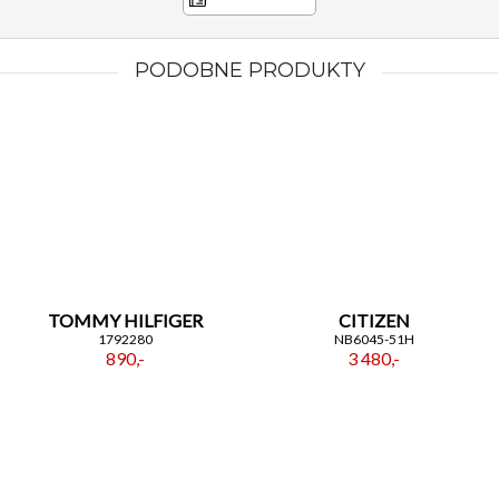
PODOBNE PRODUKTY
TOMMY HILFIGER
CITIZEN
1792280
NB6045-51H
890,-
3 480,-