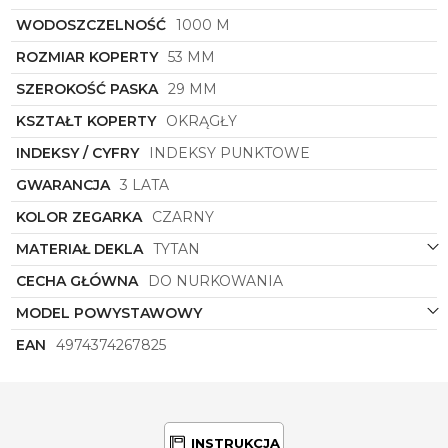
WODOSZCZELNOŚĆ
1000 M
ROZMIAR KOPERTY
53 MM
SZEROKOŚĆ PASKA
29 MM
KSZTAŁT KOPERTY
OKRĄGŁY
INDEKSY / CYFRY
INDEKSY PUNKTOWE
GWARANCJA
3 LATA
KOLOR ZEGARKA
CZARNY
MATERIAŁ DEKLA
TYTAN
CECHA GŁÓWNA
DO NURKOWANIA
MODEL POWYSTAWOWY
EAN
4974374267825
INSTRUKCJA