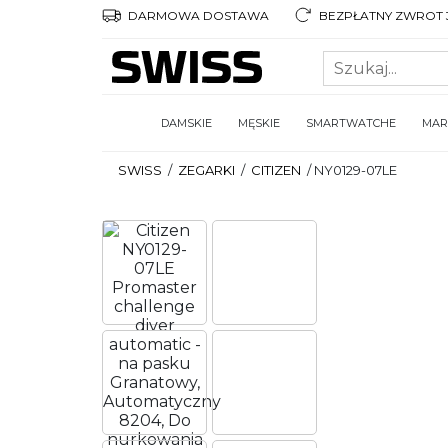
DARMOWA DOSTAWA
BEZPŁATNY ZWROT 3
DAMSKIE
MĘSKIE
SMARTWATCHE
MAR
SWISS
/
ZEGARKI
/
CITIZEN
/
NY0129-07LE