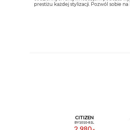
prestiżu każdej stylizacji. Pozwól sobie na
CITIZEN
BY1010-81L
2 980,-