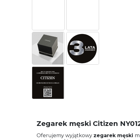
Zegarek męski Citizen NY01
Oferujemy wyjątkowy
zegarek męski
m