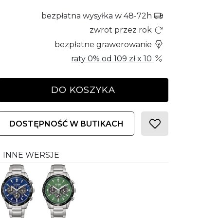
bezpłatna wysyłka w 48-72h
zwrot przez rok
bezpłatne grawerowanie
raty 0% od
109 zł
x 10
DO KOSZYKA
DOSTĘPNOŚĆ W BUTIKACH
INNE WERSJE