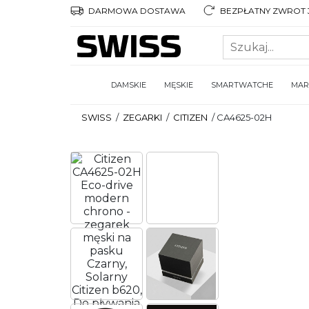
DARMOWA DOSTAWA
BEZPŁATNY ZWROT 3
DAMSKIE
MĘSKIE
SMARTWATCHE
MAR
SWISS
/
ZEGARKI
/
CITIZEN
/
CA4625-02H