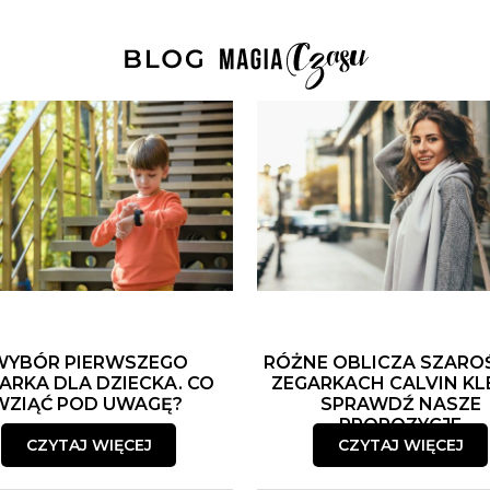
WYBÓR PIERWSZEGO
RÓŻNE OBLICZA SZARO
ARKA DLA DZIECKA. CO
ZEGARKACH CALVIN KLE
WZIĄĆ POD UWAGĘ?
SPRAWDŹ NASZE
PROPOZYCJE
CZYTAJ WIĘCEJ
CZYTAJ WIĘCEJ