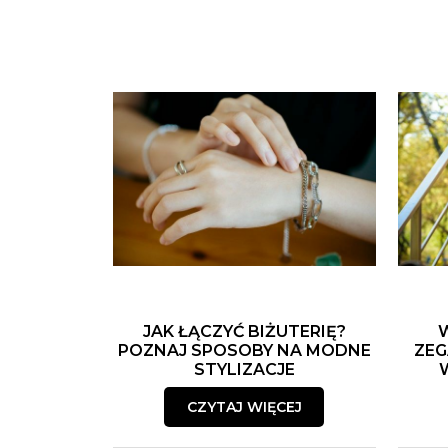
JAK ŁĄCZYĆ BIŻUTERIĘ?
POZNAJ SPOSOBY NA MODNE
ZEG
STYLIZACJE
CZYTAJ WIĘCEJ