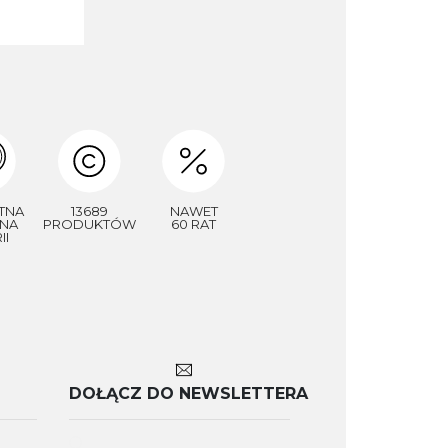
TNA
13689
NAWET
NA
PRODUKTÓW
60 RAT
II
DOŁĄCZ DO NEWSLETTERA