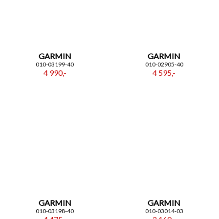
GARMIN
GARMIN
010-03199-40
010-02905-40
4 990,-
4 595,-
GARMIN
GARMIN
010-03198-40
010-03014-03
ZAPISZ SIĘ DO NEWSLETTERA