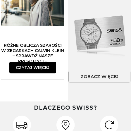
RÓŻNE OBLICZA SZAROŚCI
W ZEGARKACH CALVIN KLEIN
– SPRAWDŹ NASZE
PROPOZYCJE
CZYTAJ WIĘCEJ
ZOBACZ WIĘCEJ
DLACZEGO SWISS?