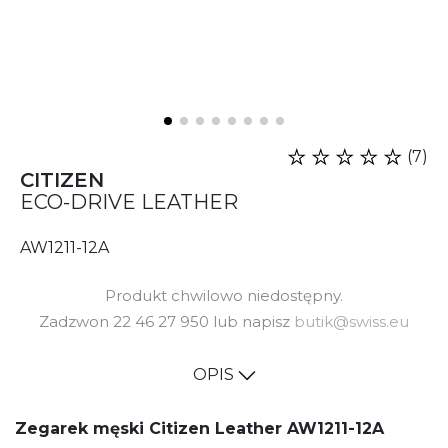
(7)
CITIZEN
ECO-DRIVE LEATHER
AW1211-12A
Produkt chwilowo niedostępny.
Zadzwon 22 46 27 950 lub napisz
butik@swiss.eu
OPIS
Zegarek męski Citizen Leather AW1211-12A