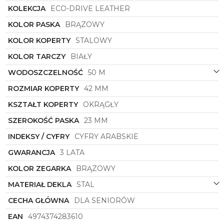
KOLEKCJA
ECO-DRIVE LEATHER
KOLOR PASKA
BRĄZOWY
KOLOR KOPERTY
STALOWY
KOLOR TARCZY
BIAŁY
WODOSZCZELNOŚĆ
50 M
ROZMIAR KOPERTY
42 MM
KSZTAŁT KOPERTY
OKRĄGŁY
SZEROKOŚĆ PASKA
23 MM
INDEKSY / CYFRY
CYFRY ARABSKIE
GWARANCJA
3 LATA
KOLOR ZEGARKA
BRĄZOWY
MATERIAŁ DEKLA
STAL
CECHA GŁÓWNA
DLA SENIORÓW
EAN
4974374283610