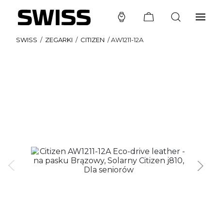
SWISS
/
ZEGARKI
/
CITIZEN
/
AW1211-12A