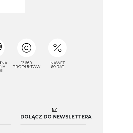
TNA
13660
NAWET
NA
PRODUKTÓW
60 RAT
II
DOŁĄCZ DO NEWSLETTERA