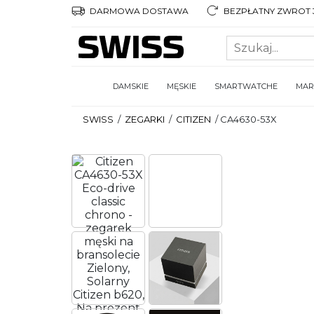
DARMOWA DOSTAWA
BEZPŁATNY ZWROT 3
DAMSKIE
MĘSKIE
SMARTWATCHE
MAR
SWISS
/
ZEGARKI
/
CITIZEN
/
CA4630-53X