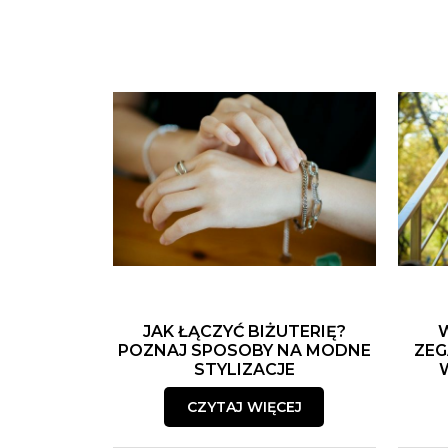
JAK ŁĄCZYĆ BIŻUTERIĘ?
POZNAJ SPOSOBY NA MODNE
ZEG
STYLIZACJE
CZYTAJ WIĘCEJ