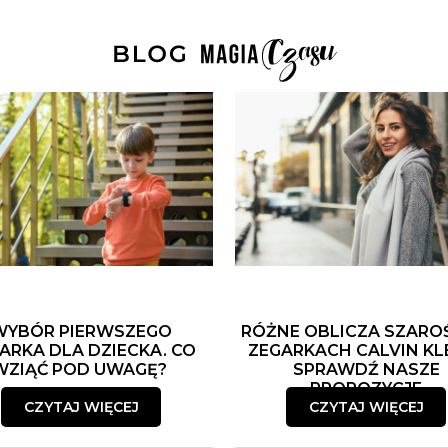
WYBÓR PIERWSZEGO
RÓŻNE OBLICZA SZARO
ARKA DLA DZIECKA. CO
ZEGARKACH CALVIN KLE
WZIĄĆ POD UWAGĘ?
SPRAWDŹ NASZE
PROPOZYCJE
CZYTAJ WIĘCEJ
CZYTAJ WIĘCEJ