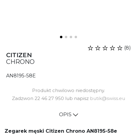
(8)
CITIZEN
CHRONO
AN8195-58E
Produkt chwilowo niedostępny.
Zadzwon 22 46 27 950 lub napisz
butik@swiss.eu
OPIS
Zegarek męski Citizen Chrono AN8195-58e