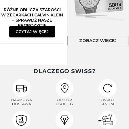
RÓŻNE OBLICZA SZAROŚCI
W ZEGARKACH CALVIN KLEIN
– SPRAWDŹ NASZE
PROPOZYCJE
CZYTAJ WIĘCEJ
ZOBACZ WIĘCEJ
DLACZEGO SWISS?
DARMOWA
ODBIÓR
ZWROT
DOSTAWA
OSOBISTY
365 DNI