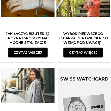
JAK ŁĄCZYĆ BIŻUTERIĘ?
WYBÓR PIERWSZEGO
POZNAJ SPOSOBY NA
ZEGARKA DLA DZIECKA. CO
MODNE STYLIZACJE
WZIĄĆ POD UWAGĘ?
CZYTAJ WIĘCEJ
CZYTAJ WIĘCEJ
SWISS WATCHCARD