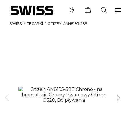
SWISS
/
ZEGARKI
/
CITIZEN
/
AN8195-58E