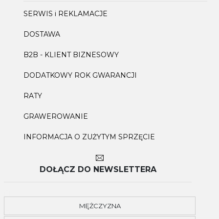
SERWIS i REKLAMACJE
DOSTAWA
B2B - KLIENT BIZNESOWY
DODATKOWY ROK GWARANCJI
RATY
GRAWEROWANIE
INFORMACJA O ZUŻYTYM SPRZĘCIE
DOŁĄCZ DO NEWSLETTERA
MĘŻCZYZNA