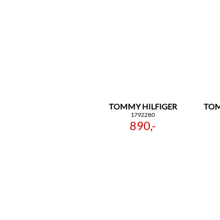
TOMMY HILFIGER
TOM
1792280
890,-