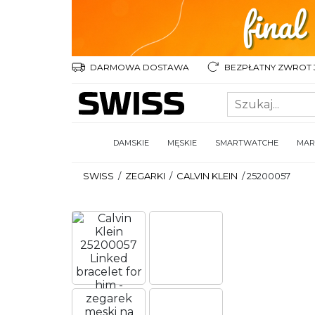
DARMOWA DOSTAWA
BEZPŁATNY ZWROT 3
DAMSKIE
MĘSKIE
SMARTWATCHE
MAR
SWISS
/
ZEGARKI
/
CALVIN KLEIN
/
25200057