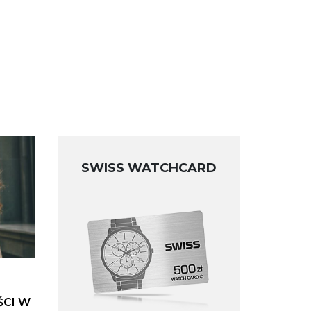
SWISS WATCHCARD
ŚCI W