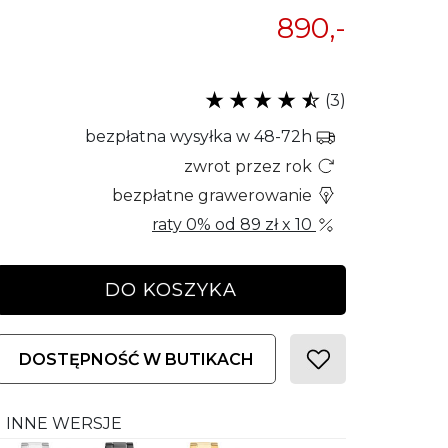
890,-
(3)
bezpłatna wysyłka w 48-72h
zwrot przez rok
bezpłatne grawerowanie
raty 0% od
89 zł
x 10
DO KOSZYKA
DOSTĘPNOŚĆ W BUTIKACH
INNE WERSJE