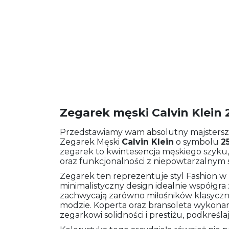
Zegarek męski Calvin Klein
Przedstawiamy wam absolutny majsterszt
Zegarek Męski
Calvin Klein
o symbolu
2
zegarek to kwintesencja męskiego szyku,
oraz funkcjonalności z niepowtarzalnym 
Zegarek ten reprezentuje styl Fashion w n
minimalistyczny design idealnie współgra 
zachwycają zarówno miłośników klasyczn
modzie. Koperta oraz bransoleta wykonane 
zegarkowi solidności i prestiżu, podkreśl