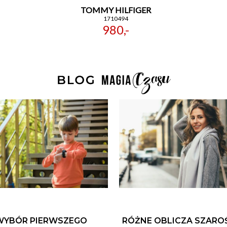
TOMMY HILFIGER
1710494
980,-
WYBÓR PIERWSZEGO
RÓŻNE OBLICZA SZARO