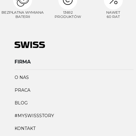
BEZPŁATNA WYMIANA
13692
NAWET
BATERII
PRODUKTÓW
60 RAT
FIRMA
O NAS
PRACA
BLOG
#MYSWISSSTORY
KONTAKT