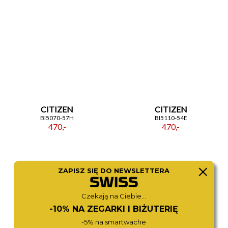
CITIZEN
CITIZEN
BI5070-57H
BI5110-54E
470,-
470,-
ZAPISZ SIĘ DO NEWSLETTERA
Czekają na Ciebie...
-10% NA ZEGARKI I BIŻUTERIĘ
-5% na smartwache