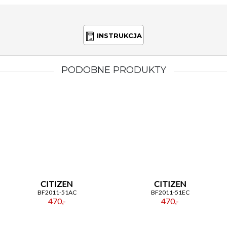
wysoką jakość i niebanalny design.
INSTRUKCJA
PODOBNE PRODUKTY
CITIZEN
CITIZEN
BF2011-51AC
BF2011-51EC
470,-
470,-