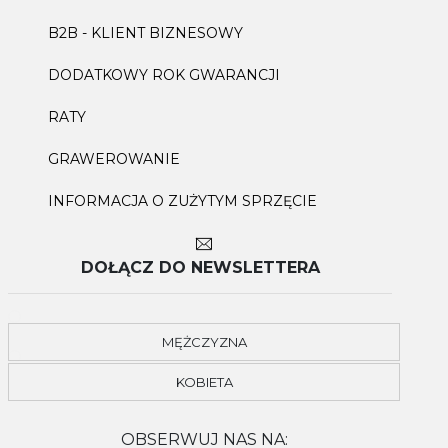
B2B - KLIENT BIZNESOWY
DODATKOWY ROK GWARANCJI
RATY
GRAWEROWANIE
INFORMACJA O ZUŻYTYM SPRZĘCIE
DOŁĄCZ DO NEWSLETTERA
MĘŻCZYZNA
KOBIETA
OBSERWUJ NAS NA: