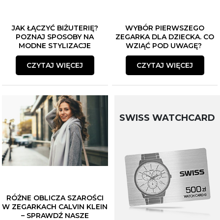
JAK ŁĄCZYĆ BIŻUTERIĘ?
WYBÓR PIERWSZEGO
POZNAJ SPOSOBY NA
ZEGARKA DLA DZIECKA. CO
MODNE STYLIZACJE
WZIĄĆ POD UWAGĘ?
CZYTAJ WIĘCEJ
CZYTAJ WIĘCEJ
SWISS WATCHCARD
RÓŻNE OBLICZA SZAROŚCI
W ZEGARKACH CALVIN KLEIN
– SPRAWDŹ NASZE