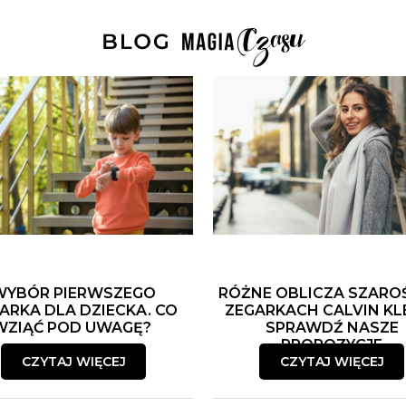
WYBÓR PIERWSZEGO
RÓŻNE OBLICZA SZARO
ARKA DLA DZIECKA. CO
ZEGARKACH CALVIN KLE
WZIĄĆ POD UWAGĘ?
SPRAWDŹ NASZE
PROPOZYCJE
CZYTAJ WIĘCEJ
CZYTAJ WIĘCEJ