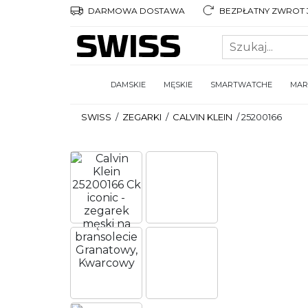
DARMOWA DOSTAWA
BEZPŁATNY ZWROT 3
DAMSKIE
MĘSKIE
SMARTWATCHE
MAR
SWISS
/
ZEGARKI
/
CALVIN KLEIN
/
25200166