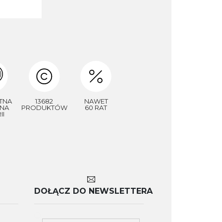
TNA
13682
NAWET
NA
PRODUKTÓW
60 RAT
II
DOŁĄCZ DO NEWSLETTERA