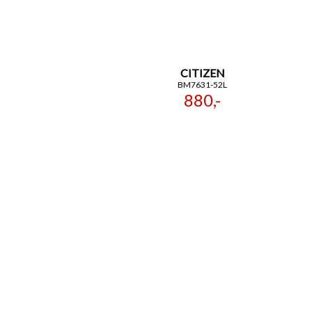
CITIZEN
BM7631-52L
880,-