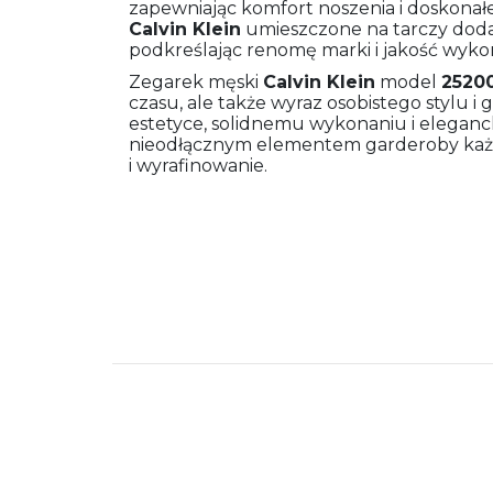
zapewniając komfort noszenia i doskonał
Calvin Klein
umieszczone na tarczy dodaje
podkreślając renomę marki i jakość wyko
Zegarek męski
Calvin Klein
model
2520
czasu, ale także wyraz osobistego stylu i g
estetyce, solidnemu wykonaniu i eleganck
nieodłącznym elementem garderoby każde
i wyrafinowanie.