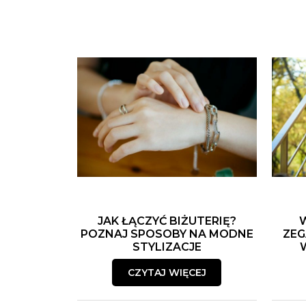
JAK ŁĄCZYĆ BIŻUTERIĘ?
POZNAJ SPOSOBY NA MODNE
ZEG
STYLIZACJE
CZYTAJ WIĘCEJ