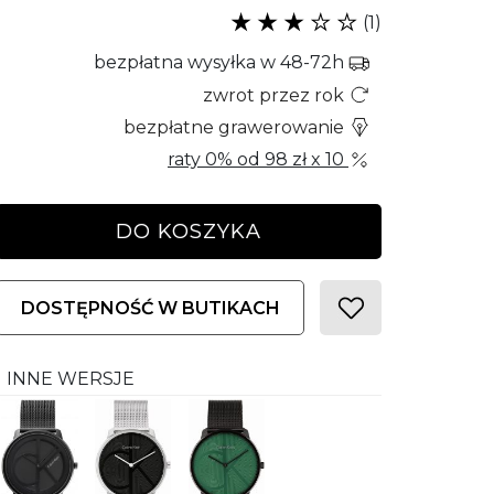
(1)
bezpłatna wysyłka w 48-72h
zwrot przez rok
bezpłatne grawerowanie
raty 0% od
98 zł
x 10
DO KOSZYKA
DOSTĘPNOŚĆ W BUTIKACH
INNE WERSJE