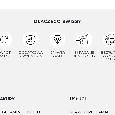
DLACZEGO SWISS?
WROT
DODATKOWA
GRAWER
SKRACANIE
BEZPŁA
65 DNI
GWARANCJA
GRATIS
BRANSOLETY
WYMIA
BATER
AKUPY
USŁUGI
EGULAMIN E-BUTIKU
SERWIS i REKLAMACJE