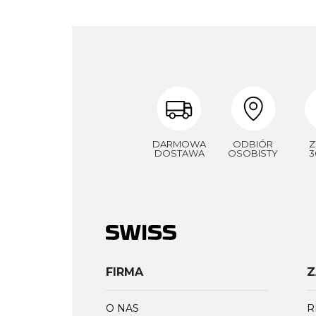
DARMOWA
ODBIÓR
Z
DOSTAWA
OSOBISTY
3
FIRMA
Z
O NAS
R