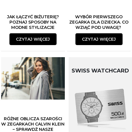
JAK ŁĄCZYĆ BIŻUTERIĘ?
WYBÓR PIERWSZEGO
POZNAJ SPOSOBY NA
ZEGARKA DLA DZIECKA. CO
MODNE STYLIZACJE
WZIĄĆ POD UWAGĘ?
CZYTAJ WIĘCEJ
CZYTAJ WIĘCEJ
SWISS WATCHCARD
RÓŻNE OBLICZA SZAROŚCI
W ZEGARKACH CALVIN KLEIN
– SPRAWDŹ NASZE