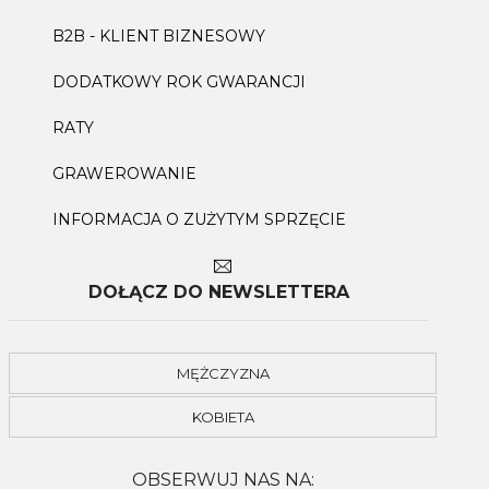
B2B - KLIENT BIZNESOWY
DODATKOWY ROK GWARANCJI
RATY
GRAWEROWANIE
INFORMACJA O ZUŻYTYM SPRZĘCIE
DOŁĄCZ DO NEWSLETTERA
MĘŻCZYZNA
KOBIETA
OBSERWUJ NAS NA: