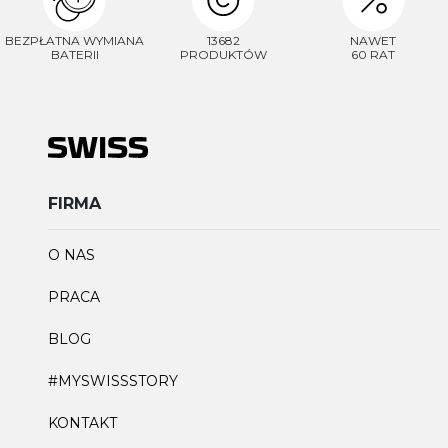
BEZPŁATNA WYMIANA
13682
NAWET
BATERII
PRODUKTÓW
60 RAT
FIRMA
O NAS
PRACA
BLOG
#MYSWISSSTORY
KONTAKT