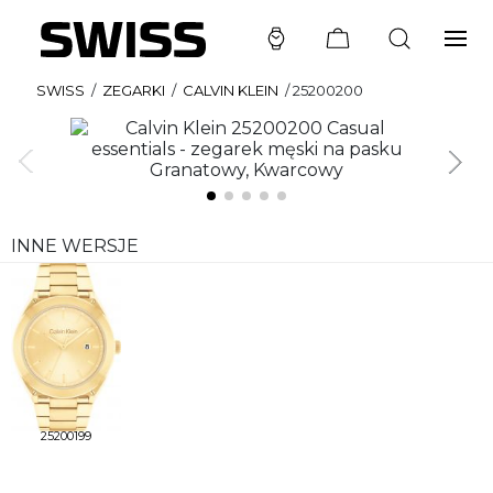
SWISS
/
ZEGARKI
/
CALVIN KLEIN
/
25200200
INNE WERSJE
25200199