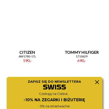
CITIZEN
TOMMY HILFIGER
AW1780-17L
1710629
590,-
690,-
ZAPISZ SIĘ DO NEWSLETTERA
Czekają na Ciebie...
-10% NA ZEGARKI I BIŻUTERIĘ
-5% na smartwache