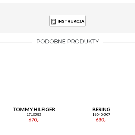
INSTRUKCJA
PODOBNE PRODUKTY
TOMMY HILFIGER
BERING
1710585
16040-507
670,-
680,-