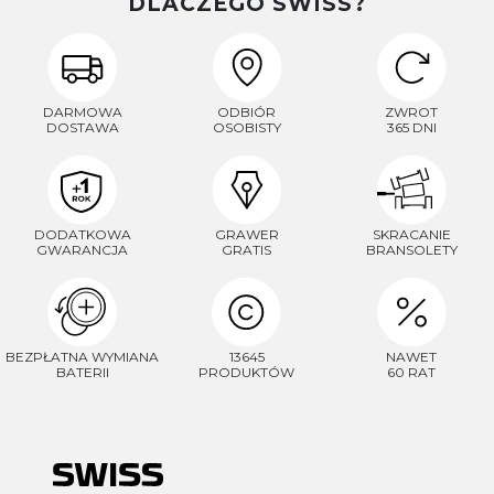
DLACZEGO SWISS?
DARMOWA
ODBIÓR
ZWROT
DOSTAWA
OSOBISTY
365 DNI
DODATKOWA
GRAWER
SKRACANIE
GWARANCJA
GRATIS
BRANSOLETY
BEZPŁATNA WYMIANA
13645
NAWET
BATERII
PRODUKTÓW
60 RAT