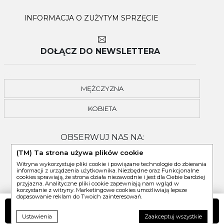
INFORMACJA O ZUŻYTYM SPRZĘCIE
DOŁĄCZ DO NEWSLETTERA
MĘŻCZYZNA
KOBIETA
OBSERWUJ NAS NA:
(TM) Ta strona używa plików cookie
Witryna wykorzystuje pliki cookie i powiązane technologie do zbierania
informacji z urządzenia użytkownika. Niezbędne oraz Funkcjonalne
cookies sprawiają, że strona działa niezawodnie i jest dla Ciebie bardziej
przyjazna. Analityczne pliki cookie zapewniają nam wgląd w
korzystanie z witryny. Marketingowe cookies umożliwiają lepsze
dopasowanie reklam do Twoich zainteresowań.
DO KOSZYKA
Ustawienia
Zaakceptuj wszystkie