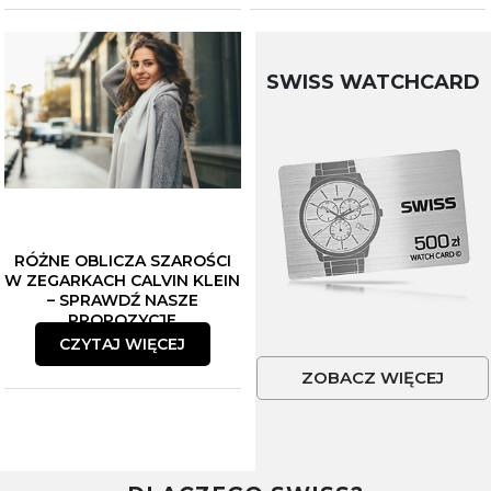
SWISS WATCHCARD
RÓŻNE OBLICZA SZAROŚCI
W ZEGARKACH CALVIN KLEIN
– SPRAWDŹ NASZE
PROPOZYCJE
CZYTAJ WIĘCEJ
ZOBACZ WIĘCEJ