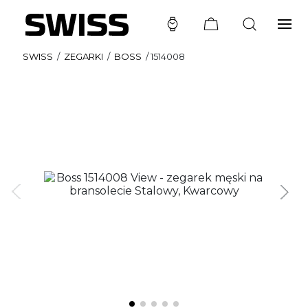
SWISS
/
ZEGARKI
/
BOSS
/
1514008