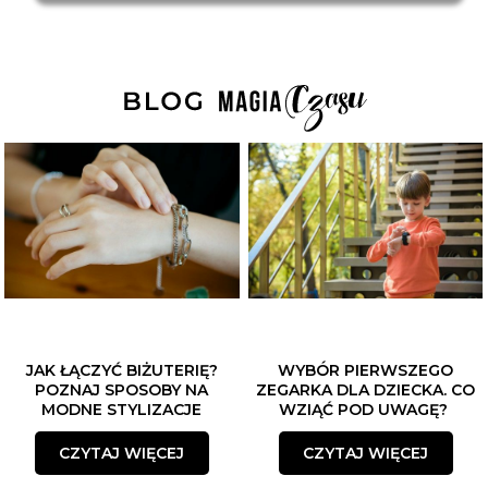
JAK ŁĄCZYĆ BIŻUTERIĘ?
WYBÓR PIERWSZEGO
POZNAJ SPOSOBY NA
ZEGARKA DLA DZIECKA. CO
MODNE STYLIZACJE
WZIĄĆ POD UWAGĘ?
CZYTAJ WIĘCEJ
CZYTAJ WIĘCEJ