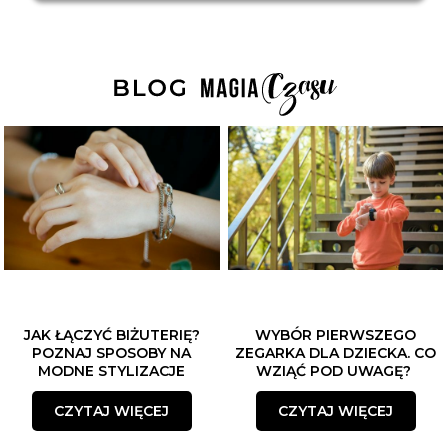
JAK ŁĄCZYĆ BIŻUTERIĘ?
WYBÓR PIERWSZEGO
POZNAJ SPOSOBY NA
ZEGARKA DLA DZIECKA. CO
MODNE STYLIZACJE
WZIĄĆ POD UWAGĘ?
CZYTAJ WIĘCEJ
CZYTAJ WIĘCEJ