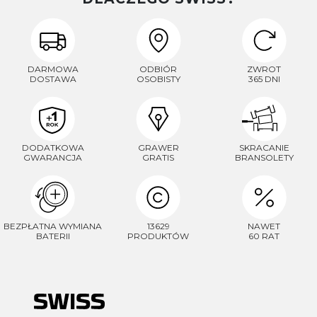
DARMOWA
ODBIÓR
ZWROT
DOSTAWA
OSOBISTY
365 DNI
DODATKOWA
GRAWER
SKRACANIE
GWARANCJA
GRATIS
BRANSOLETY
BEZPŁATNA WYMIANA
13629
NAWET
BATERII
PRODUKTÓW
60 RAT