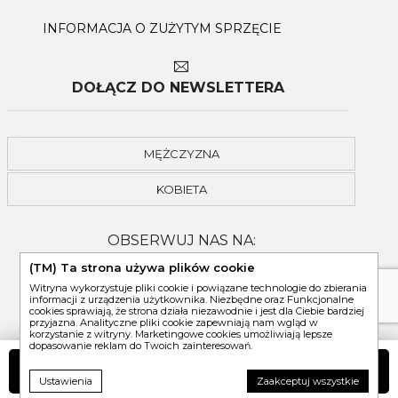
INFORMACJA O ZUŻYTYM SPRZĘCIE
DOŁĄCZ DO NEWSLETTERA
MĘŻCZYZNA
KOBIETA
OBSERWUJ NAS NA:
(TM) Ta strona używa plików cookie
Witryna wykorzystuje pliki cookie i powiązane technologie do zbierania
informacji z urządzenia użytkownika. Niezbędne oraz Funkcjonalne
cookies sprawiają, że strona działa niezawodnie i jest dla Ciebie bardziej
przyjazna. Analityczne pliki cookie zapewniają nam wgląd w
korzystanie z witryny. Marketingowe cookies umożliwiają lepsze
dopasowanie reklam do Twoich zainteresowań.
DO KOSZYKA
Ustawienia
Zaakceptuj wszystkie