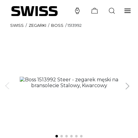
SWISS
/
ZEGARKI
/
BOSS
/
1513992