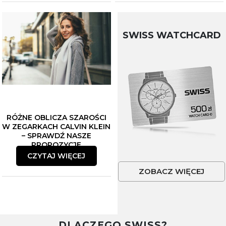
SWISS WATCHCARD
RÓŻNE OBLICZA SZAROŚCI
W ZEGARKACH CALVIN KLEIN
– SPRAWDŹ NASZE
PROPOZYCJE
CZYTAJ WIĘCEJ
ZOBACZ WIĘCEJ
DLACZEGO SWISS?