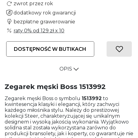
zwrot przez rok
dodatkowy rok gwarancji
bezpłatne grawerowanie
raty 0% od
129 zł
x 10
DOSTĘPNOŚĆ W BUTIKACH
OPIS
Zegarek męski Boss 1513992
Zegarek męski Boss o symbolu
1513992
to
kwintesencja klasyki i elegancji, który zachwyci
każdego miłośnika stylu. Należy do prestiżowej
kolekcji Steer, charakteryzującej się unikalnym
designem i wysoką jakością wykonania. Wyjątkowo
solidna stal została wykorzystana zarówno do
produkcji bransolety, jak i koperty, co gwarantuje nie