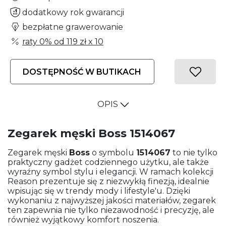
dodatkowy rok gwarancji
bezpłatne grawerowanie
raty 0% od
119 zł
x 10
DOSTĘPNOŚĆ W BUTIKACH
OPIS
Zegarek męski Boss 1514067
Zegarek męski
Boss
o symbolu
1514067
to nie tylko
praktyczny gadżet codziennego użytku, ale także
wyraźny symbol stylu i elegancji. W ramach kolekcji
Reason prezentuje się z niezwykłą finezją, idealnie
wpisując się w trendy mody i lifestyle'u. Dzięki
wykonaniu z najwyższej jakości materiałów, zegarek
ten zapewnia nie tylko niezawodność i precyzję, ale
również wyjątkowy komfort noszenia.