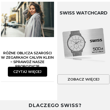
SWISS WATCHCARD
RÓŻNE OBLICZA SZAROŚCI
W ZEGARKACH CALVIN KLEIN
– SPRAWDŹ NASZE
PROPOZYCJE
CZYTAJ WIĘCEJ
ZOBACZ WIĘCEJ
DLACZEGO SWISS?