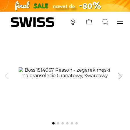
SWISS
/
ZEGARKI
/
BOSS
/
1514067