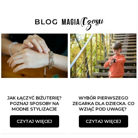
JAK ŁĄCZYĆ BIŻUTERIĘ?
WYBÓR PIERWSZEGO
POZNAJ SPOSOBY NA
ZEGARKA DLA DZIECKA. CO
MODNE STYLIZACJE
WZIĄĆ POD UWAGĘ?
CZYTAJ WIĘCEJ
CZYTAJ WIĘCEJ