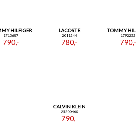
MY HILFIGER
LACOSTE
TOMMY HIL
1710687
2011244
1792252
790,-
780,-
790,-
CALVIN KLEIN
25200460
790,-