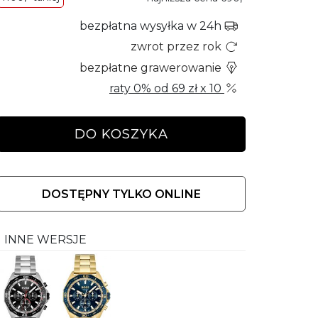
bezpłatna wysyłka w 24h
zwrot przez rok
bezpłatne grawerowanie
raty 0% od
69 zł
x 10
DO KOSZYKA
DOSTĘPNY TYLKO ONLINE
INNE WERSJE