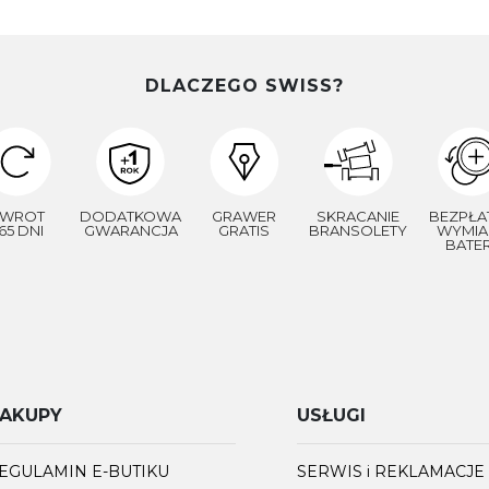
DLACZEGO SWISS?
WROT
DODATKOWA
GRAWER
SKRACANIE
BEZPŁA
65 DNI
GWARANCJA
GRATIS
BRANSOLETY
WYMIA
BATER
AKUPY
USŁUGI
EGULAMIN E-BUTIKU
SERWIS i REKLAMACJE