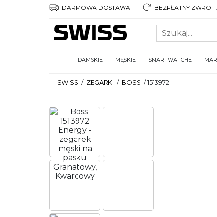
DARMOWA DOSTAWA
BEZPŁATNY ZWROT 3
DAMSKIE
MĘSKIE
SMARTWATCHE
MAR
SWISS
/
ZEGARKI
/
BOSS
/
1513972