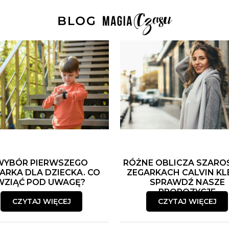
WYBÓR PIERWSZEGO
RÓŻNE OBLICZA SZARO
ARKA DLA DZIECKA. CO
ZEGARKACH CALVIN KLE
WZIĄĆ POD UWAGĘ?
SPRAWDŹ NASZE
PROPOZYCJE
CZYTAJ WIĘCEJ
CZYTAJ WIĘCEJ