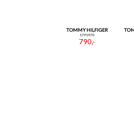
TOMMY HILFIGER
TOM
1791970
790,-