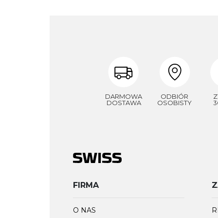
DARMOWA
ODBIÓR
Z
DOSTAWA
OSOBISTY
3
FIRMA
Z
O NAS
R