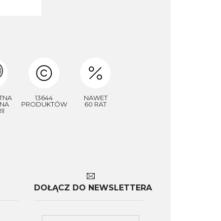
TNA
13644
NAWET
NA
PRODUKTÓW
60 RAT
II
DOŁĄCZ DO NEWSLETTERA