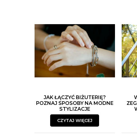
JAK ŁĄCZYĆ BIŻUTERIĘ?
POZNAJ SPOSOBY NA MODNE
ZEG
STYLIZACJE
CZYTAJ WIĘCEJ