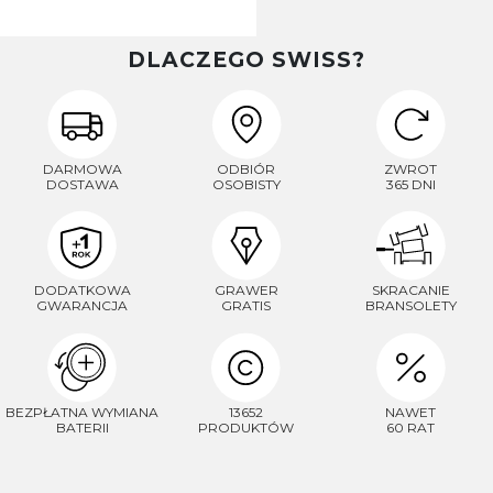
DLACZEGO SWISS?
DARMOWA
ODBIÓR
ZWROT
DOSTAWA
OSOBISTY
365 DNI
DODATKOWA
GRAWER
SKRACANIE
GWARANCJA
GRATIS
BRANSOLETY
BEZPŁATNA WYMIANA
13652
NAWET
BATERII
PRODUKTÓW
60 RAT