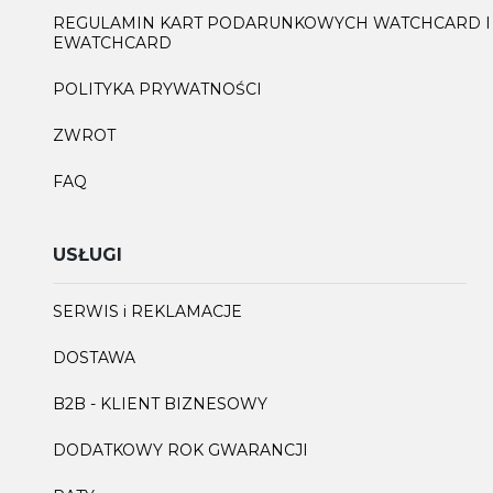
REGULAMIN KART PODARUNKOWYCH WATCHCARD I
EWATCHCARD
POLITYKA PRYWATNOŚCI
ZWROT
FAQ
USŁUGI
SERWIS i REKLAMACJE
DOSTAWA
B2B - KLIENT BIZNESOWY
DODATKOWY ROK GWARANCJI