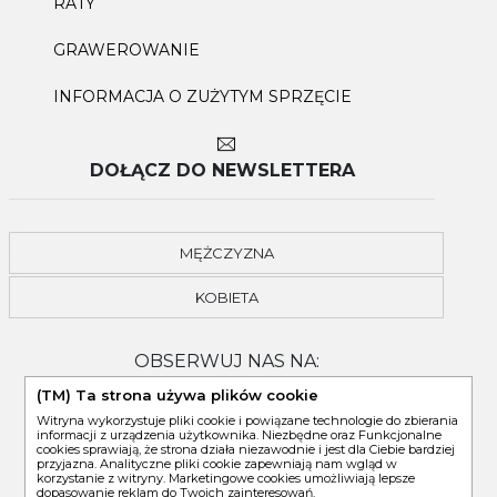
RATY
GRAWEROWANIE
INFORMACJA O ZUŻYTYM SPRZĘCIE
DOŁĄCZ DO NEWSLETTERA
MĘŻCZYZNA
KOBIETA
OBSERWUJ NAS NA:
(TM) Ta strona używa plików cookie
Witryna wykorzystuje pliki cookie i powiązane technologie do zbierania
informacji z urządzenia użytkownika. Niezbędne oraz Funkcjonalne
cookies sprawiają, że strona działa niezawodnie i jest dla Ciebie bardziej
przyjazna. Analityczne pliki cookie zapewniają nam wgląd w
korzystanie z witryny. Marketingowe cookies umożliwiają lepsze
dopasowanie reklam do Twoich zainteresowań.