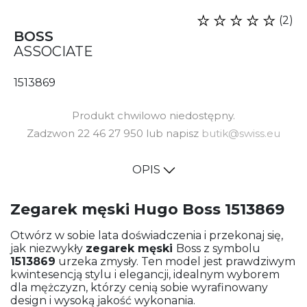
(2)
BOSS
ASSOCIATE
1513869
Produkt chwilowo niedostępny.
Zadzwon 22 46 27 950 lub napisz
butik@swiss.eu
OPIS
Zegarek męski Hugo Boss 1513869
Otwórz w sobie lata doświadczenia i przekonaj się,
jak niezwykły
zegarek męski
Boss z symbolu
1513869
urzeka zmysły. Ten model jest prawdziwym
kwintesencją stylu i elegancji, idealnym wyborem
dla mężczyzn, którzy cenią sobie wyrafinowany
design i wysoką jakość wykonania.