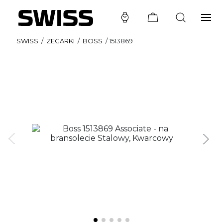
SWISS
/
ZEGARKI
/
BOSS
/
1513869