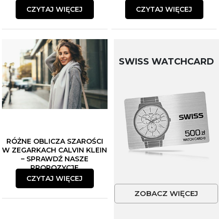
CZYTAJ WIĘCEJ
CZYTAJ WIĘCEJ
SWISS WATCHCARD
RÓŻNE OBLICZA SZAROŚCI
W ZEGARKACH CALVIN KLEIN
– SPRAWDŹ NASZE
PROPOZYCJE
CZYTAJ WIĘCEJ
ZOBACZ WIĘCEJ