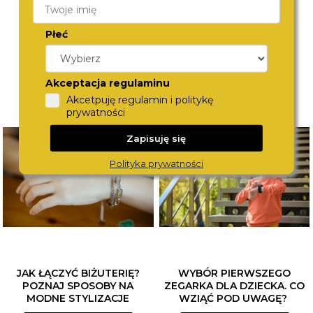
Płeć
Akceptacja regulaminu
Akcetpuję regulamin i politykę
prywatności
Zapisuję się
Polityka prywatności
JAK ŁĄCZYĆ BIŻUTERIĘ?
WYBÓR PIERWSZEGO
POZNAJ SPOSOBY NA
ZEGARKA DLA DZIECKA. CO
MODNE STYLIZACJE
WZIĄĆ POD UWAGĘ?