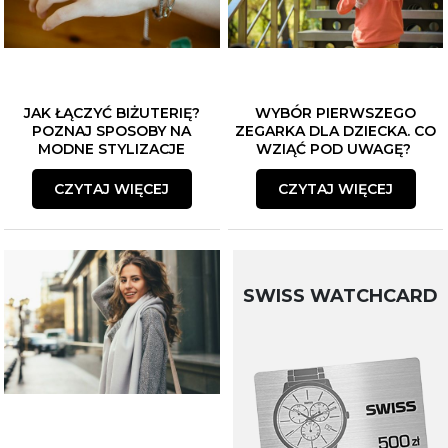
JAK ŁĄCZYĆ BIŻUTERIĘ?
WYBÓR PIERWSZEGO
POZNAJ SPOSOBY NA
ZEGARKA DLA DZIECKA. CO
MODNE STYLIZACJE
WZIĄĆ POD UWAGĘ?
CZYTAJ WIĘCEJ
CZYTAJ WIĘCEJ
SWISS WATCHCARD