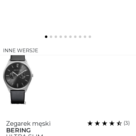
INNE WERSJE
17140-402
Zegarek męski
(3)
BERING