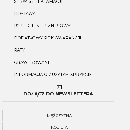
SERWIS i REKLAMACJE
DOSTAWA
B2B - KLIENT BIZNESOWY
DODATKOWY ROK GWARANCJI
RATY
GRAWEROWANIE
INFORMACJA O ZUŻYTYM SPRZĘCIE
DOŁĄCZ DO NEWSLETTERA
MĘŻCZYZNA
KOBIETA