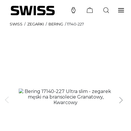
SWISS
/
ZEGARKI
/
BERING
/
17140-227