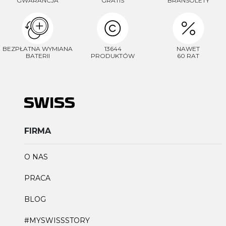
GWARANCJA
GRATIS
BRANSOLETY
BEZPŁATNA WYMIANA
13644
NAWET
BATERII
PRODUKTÓW
60 RAT
FIRMA
O NAS
PRACA
BLOG
#MYSWISSSTORY