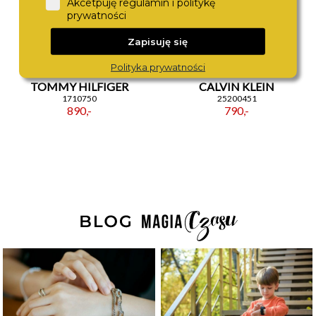
Akcetpuję regulamin i politykę
prywatności
Zapisuję się
Polityka prywatności
TOMMY HILFIGER
CALVIN KLEIN
1710750
25200451
890,-
790,-