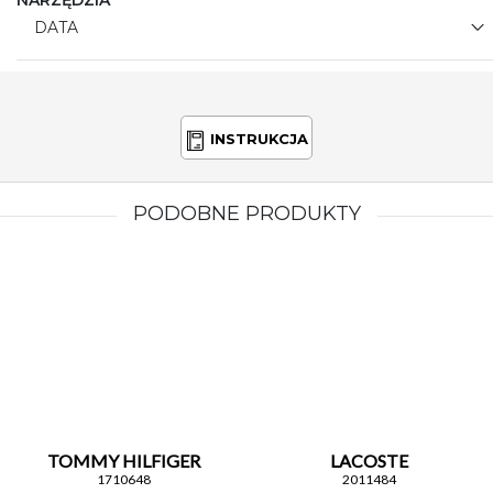
NARZĘDZIA
DATA
INSTRUKCJA
PODOBNE PRODUKTY
TOMMY HILFIGER
LACOSTE
1710648
2011484