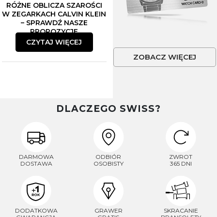
RÓŻNE OBLICZA SZAROŚCI
W ZEGARKACH CALVIN KLEIN
– SPRAWDŹ NASZE
PROPOZYCJE
CZYTAJ WIĘCEJ
ZOBACZ WIĘCEJ
DLACZEGO SWISS?
DARMOWA
ODBIÓR
ZWROT
DOSTAWA
OSOBISTY
365 DNI
DODATKOWA
GRAWER
SKRACANIE