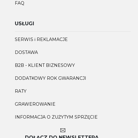
FAQ
USŁUGI
SERWIS i REKLAMACJE
DOSTAWA
B2B - KLIENT BIZNESOWY
DODATKOWY ROK GWARANCJI
RATY
GRAWEROWANIE
INFORMACJA O ZUŻYTYM SPRZĘCIE
DOŁĄCZ DO NEWSLETTERA