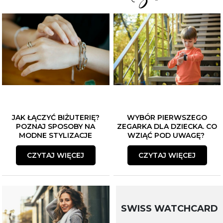
JAK ŁĄCZYĆ BIŻUTERIĘ?
WYBÓR PIERWSZEGO
POZNAJ SPOSOBY NA
ZEGARKA DLA DZIECKA. CO
MODNE STYLIZACJE
WZIĄĆ POD UWAGĘ?
CZYTAJ WIĘCEJ
CZYTAJ WIĘCEJ
SWISS WATCHCARD