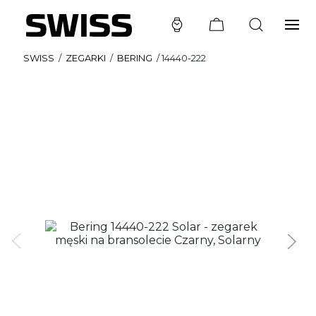
SWISS
/
ZEGARKI
/
BERING
/
14440-222