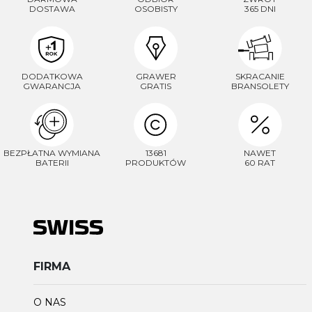
DOSTAWA
OSOBISTY
365 DNI
DODATKOWA
GRAWER
SKRACANIE
GWARANCJA
GRATIS
BRANSOLETY
BEZPŁATNA WYMIANA
13681
NAWET
BATERII
PRODUKTÓW
60 RAT
FIRMA
O NAS