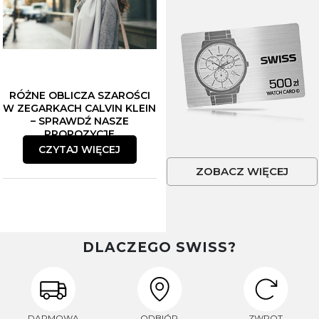
RÓŻNE OBLICZA SZAROŚCI
W ZEGARKACH CALVIN KLEIN
– SPRAWDŹ NASZE
PROPOZYCJE
CZYTAJ WIĘCEJ
ZOBACZ WIĘCEJ
DLACZEGO SWISS?
DARMOWA
ODBIÓR
ZWROT