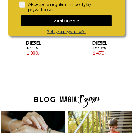
Akcetpuję regulamin i politykę
prywatności
Zapisuję się
Polityka prywatności
DIESEL
DIESEL
DZ4581
DZ4590
1 380,-
1 470,-