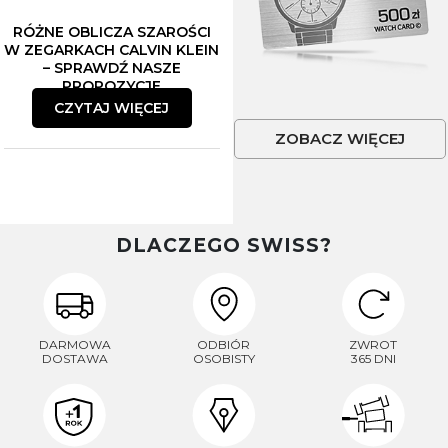
RÓŻNE OBLICZA SZAROŚCI
W ZEGARKACH CALVIN KLEIN
– SPRAWDŹ NASZE
PROPOZYCJE
CZYTAJ WIĘCEJ
ZOBACZ WIĘCEJ
DLACZEGO SWISS?
DARMOWA
ODBIÓR
ZWROT
DOSTAWA
OSOBISTY
365 DNI