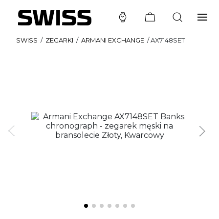
SWISS
/
ZEGARKI
/
ARMANI EXCHANGE
/
AX7148SET