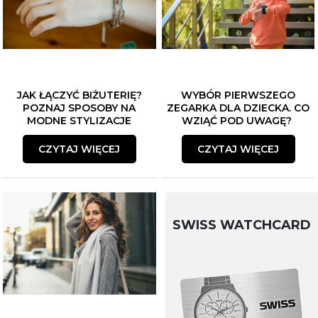
JAK ŁĄCZYĆ BIŻUTERIĘ?
WYBÓR PIERWSZEGO
POZNAJ SPOSOBY NA
ZEGARKA DLA DZIECKA. CO
MODNE STYLIZACJE
WZIĄĆ POD UWAGĘ?
CZYTAJ WIĘCEJ
CZYTAJ WIĘCEJ
SWISS WATCHCARD