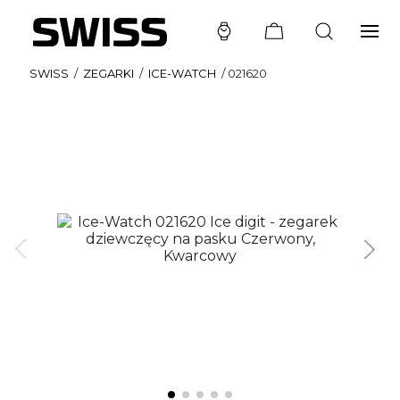
SWISS
/
ZEGARKI
/
ICE-WATCH
/
021620