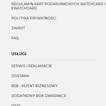
REGULAMIN KART PODARUNKOWYCH WATCHCARD I
EWATCHCARD
POLITYKA PRYWATNOŚCI
ZWROT
FAQ
USŁUGI
SERWIS i REKLAMACJE
DOSTAWA
B2B - KLIENT BIZNESOWY
DODATKOWY ROK GWARANCJI
RATY