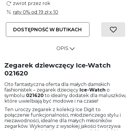
zwrot przez rok
raty 0% od
19 zł
x 10
DOSTĘPNOŚĆ W BUTIKACH
OPIS
Zegarek dziewczęcy Ice-Watch
021620
Oto fantastyczna oferta dla małych damskich
fashionistek – zegarek dziecięcy
Ice-Watch
o
symbolu
021620
to idealny dodatek dla maluszków,
które uwielbiają być modowe i na czasie!
Ten uroczy zegarek z kolekcji Ice Digit to
połączenie funkcjonalności, młodzieńczego stylu i
niezawodności, idealne dla małych miłośników
zegarków. Wykonany z wysokiej jakości tworzywa