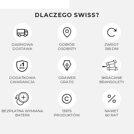
DLACZEGO SWISS?
DARMOWA
ODBIÓR
ZWROT
DOSTAWA
OSOBISTY
365 DNI
DODATKOWA
GRAWER
SKRACANIE
GWARANCJA
GRATIS
BRANSOLETY
BEZPŁATNA WYMIANA
13675
NAWET
BATERII
PRODUKTÓW
60 RAT