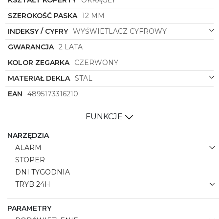
SZEROKOŚĆ PASKA
12 MM
INDEKSY / CYFRY
WYŚWIETLACZ CYFROWY
GWARANCJA
2 LATA
KOLOR ZEGARKA
CZERWONY
MATERIAŁ DEKLA
STAL
EAN
4895173316210
FUNKCJE
NARZĘDZIA
ALARM
STOPER
DNI TYGODNIA
TRYB 24H
PARAMETRY