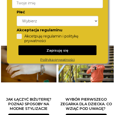
Płeć
Akceptacja regulaminu
Akcetpuję regulamin i politykę
prywatności
Zapisuję się
Polityka prywatności
JAK ŁĄCZYĆ BIŻUTERIĘ?
WYBÓR PIERWSZEGO
POZNAJ SPOSOBY NA
ZEGARKA DLA DZIECKA. CO
MODNE STYLIZACJE
WZIĄĆ POD UWAGĘ?