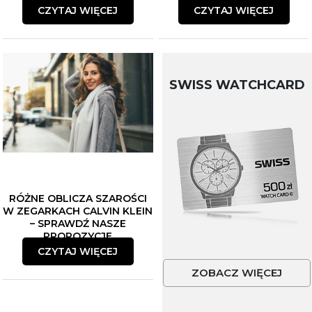
CZYTAJ WIĘCEJ
CZYTAJ WIĘCEJ
SWISS WATCHCARD
RÓŻNE OBLICZA SZAROŚCI
W ZEGARKACH CALVIN KLEIN
– SPRAWDŹ NASZE
PROPOZYCJE
CZYTAJ WIĘCEJ
ZOBACZ WIĘCEJ