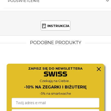
PODŚWIETLENIE
INSTRUKCJA
PODOBNE PRODUKTY
ZAPISZ SIĘ DO NEWSLETTERA
Czekają na Ciebie...
-10% NA ZEGARKI I BIŻUTERIĘ
-5% na smartwache
LACOSTE
2030059
140,-