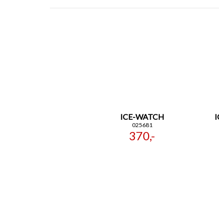
ICE-WATCH
025681
370,-