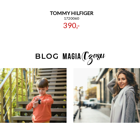
TOMMY HILFIGER
1720060
390,-