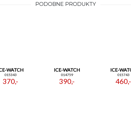
PODOBNE PRODUKTY
ICE-WATCH
ICE-WATCH
ICE-WAT
015343
014759
015743
370,-
390,-
460,-