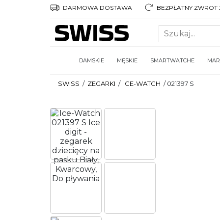
DARMOWA DOSTAWA
BEZPŁATNY ZWROT 3
DAMSKIE
MĘSKIE
SMARTWATCHE
MAR
SWISS
/
ZEGARKI
/
ICE-WATCH
/
021397 S