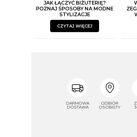
JAK ŁĄCZYĆ BIŻUTERIĘ?
POZNAJ SPOSOBY NA MODNE
ZEG
STYLIZACJE
CZYTAJ WIĘCEJ
DARMOWA
ODBIÓR
Z
DOSTAWA
OSOBISTY
3