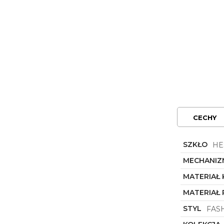
CECHY
SZKŁO
HE
MECHANIZ
MATERIAŁ
MATERIAŁ 
STYL
FAS