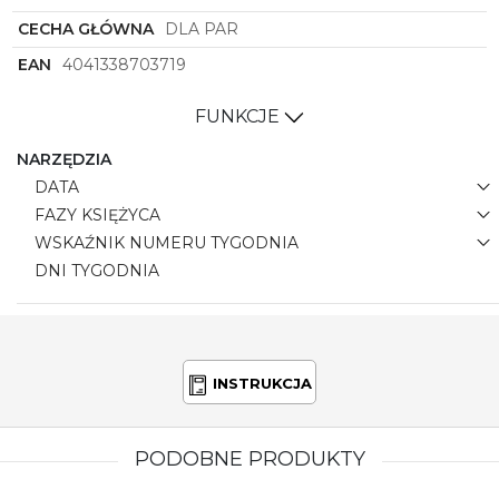
CECHA GŁÓWNA
DLA PAR
EAN
4041338703719
FUNKCJE
NARZĘDZIA
DATA
FAZY KSIĘŻYCA
WSKAŹNIK NUMERU TYGODNIA
DNI TYGODNIA
INSTRUKCJA
PODOBNE PRODUKTY