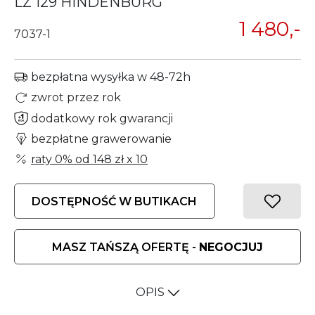
LZ 129 HINDENBURG
1 480,-
7037-1
bezpłatna wysyłka w 48-72h
zwrot przez rok
dodatkowy rok gwarancji
bezpłatne grawerowanie
raty 0% od
148 zł
x 10
DOSTĘPNOŚĆ W BUTIKACH
MASZ TAŃSZĄ OFERTĘ -
NEGOCJUJ
OPIS