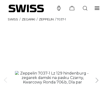
SWISS
/
ZEGARKI
/
ZEPPELIN
/
7037-1