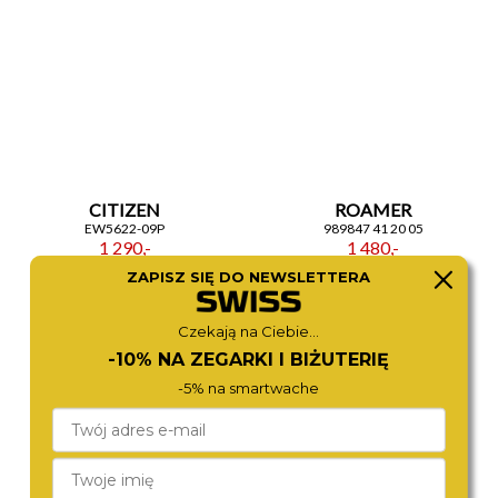
CITIZEN
ROAMER
EW5622-09P
989847 41 20 05
1 290,-
1 480,-
ZAPISZ SIĘ DO NEWSLETTERA
Czekają na Ciebie...
-10% NA ZEGARKI I BIŻUTERIĘ
-5% na smartwache