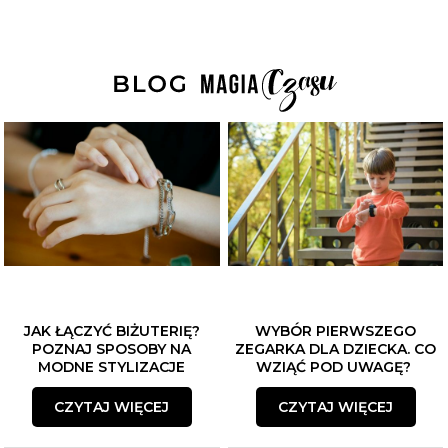
JAK ŁĄCZYĆ BIŻUTERIĘ?
WYBÓR PIERWSZEGO
POZNAJ SPOSOBY NA
ZEGARKA DLA DZIECKA. CO
MODNE STYLIZACJE
WZIĄĆ POD UWAGĘ?
CZYTAJ WIĘCEJ
CZYTAJ WIĘCEJ