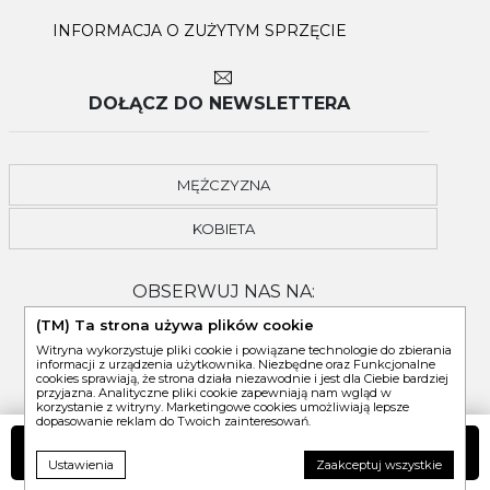
INFORMACJA O ZUŻYTYM SPRZĘCIE
DOŁĄCZ DO NEWSLETTERA
MĘŻCZYZNA
KOBIETA
OBSERWUJ NAS NA:
(TM) Ta strona używa plików cookie
Witryna wykorzystuje pliki cookie i powiązane technologie do zbierania
informacji z urządzenia użytkownika. Niezbędne oraz Funkcjonalne
cookies sprawiają, że strona działa niezawodnie i jest dla Ciebie bardziej
przyjazna. Analityczne pliki cookie zapewniają nam wgląd w
korzystanie z witryny. Marketingowe cookies umożliwiają lepsze
dopasowanie reklam do Twoich zainteresowań.
DO KOSZYKA
Ustawienia
Zaakceptuj wszystkie