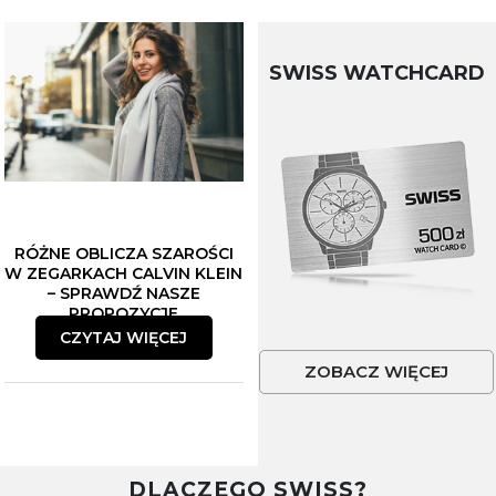
SWISS WATCHCARD
RÓŻNE OBLICZA SZAROŚCI
W ZEGARKACH CALVIN KLEIN
– SPRAWDŹ NASZE
PROPOZYCJE
CZYTAJ WIĘCEJ
ZOBACZ WIĘCEJ
DLACZEGO SWISS?