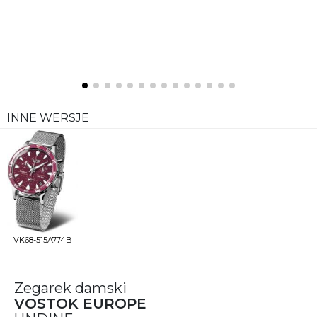
INNE WERSJE
VK68-515A774B
Zegarek damski
VOSTOK EUROPE