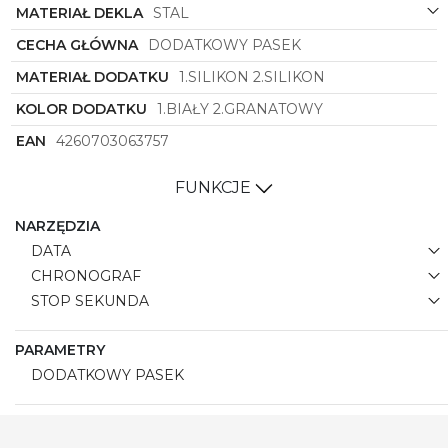
MATERIAŁ DEKLA
STAL
CECHA GŁÓWNA
DODATKOWY PASEK
MATERIAŁ DODATKU
1.SILIKON 2.SILIKON
KOLOR DODATKU
1.BIAŁY 2.GRANATOWY
EAN
4260703063757
FUNKCJE
NARZĘDZIA
DATA
CHRONOGRAF
STOP SEKUNDA
PARAMETRY
DODATKOWY PASEK