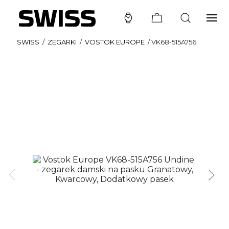
SWISS
/
ZEGARKI
/
VOSTOK EUROPE
/
VK68-515A756