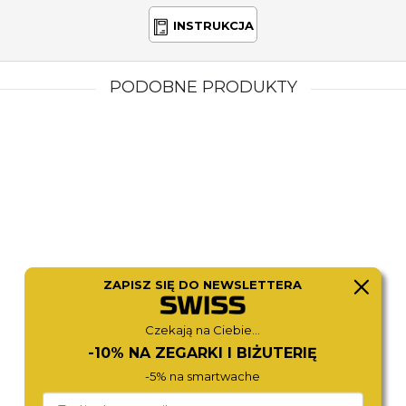
INSTRUKCJA
PODOBNE PRODUKTY
ZAPISZ SIĘ DO NEWSLETTERA
CITIZEN
CITIZEN
EM1099-57L
EC1180-81L
2 190,-
1 790,-
Czekają na Ciebie...
-10% NA ZEGARKI I BIŻUTERIĘ
-5% na smartwache