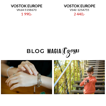
VOSTOK EUROPE
VOSTOK EUROPE
VK64-515B670
VS42-125A755
1 990,-
2 440,-