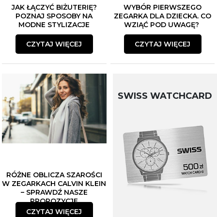
JAK ŁĄCZYĆ BIŻUTERIĘ?
WYBÓR PIERWSZEGO
POZNAJ SPOSOBY NA
ZEGARKA DLA DZIECKA. CO
MODNE STYLIZACJE
WZIĄĆ POD UWAGĘ?
CZYTAJ WIĘCEJ
CZYTAJ WIĘCEJ
SWISS WATCHCARD
RÓŻNE OBLICZA SZAROŚCI
W ZEGARKACH CALVIN KLEIN
– SPRAWDŹ NASZE
PROPOZYCJE
CZYTAJ WIĘCEJ