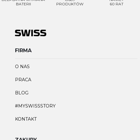
BATERII
PRODUKTÓW
60 RAT
FIRMA
O NAS
PRACA
BLOG
#MYSWISSSTORY
KONTAKT
ZAKUPY