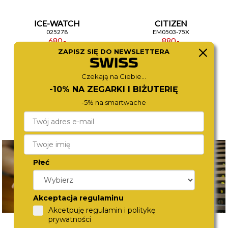
ICE-WATCH
CITIZEN
025278
EM0503-75X
680,-
880,-
ZAPISZ SIĘ DO NEWSLETTERA
Czekają na Ciebie...
-10% NA ZEGARKI I BIŻUTERIĘ
-5% na smartwache
Płeć
Akceptacja regulaminu
Akcetpuję regulamin i politykę
prywatności