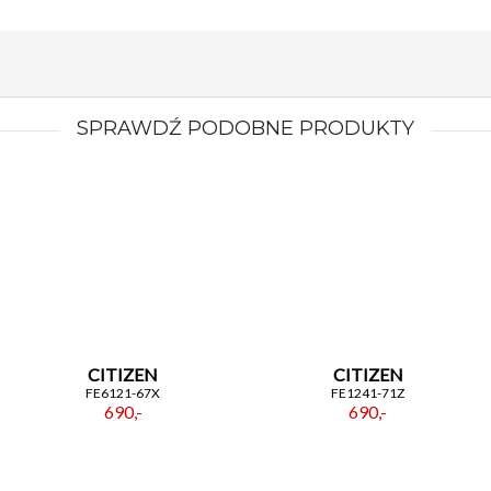
SPRAWDŹ PODOBNE PRODUKTY
CITIZEN
CITIZEN
FE6121-67X
FE1241-71Z
690,-
690,-