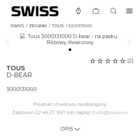
SWISS
/
ZEGARKI
/
TOUS
/
3000131000
(2)
TOUS
D-BEAR
3000131000
Produkt chwilowo niedostępny.
Zadzwon 22 46 27 950 lub napisz
butik@swiss.eu
OPIS