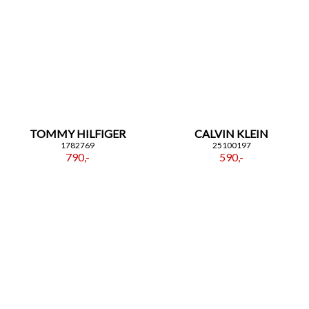
TOMMY HILFIGER
CALVIN KLEIN
1782769
25100197
790,-
590,-