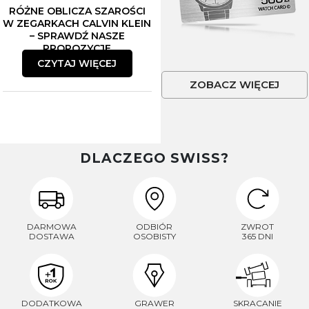
RÓŻNE OBLICZA SZAROŚCI
W ZEGARKACH CALVIN KLEIN
– SPRAWDŹ NASZE
PROPOZYCJE
CZYTAJ WIĘCEJ
ZOBACZ WIĘCEJ
DLACZEGO SWISS?
DARMOWA
ODBIÓR
ZWROT
DOSTAWA
OSOBISTY
365 DNI
DODATKOWA
GRAWER
SKRACANIE