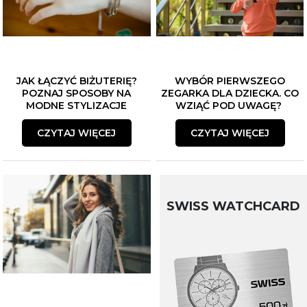
JAK ŁĄCZYĆ BIŻUTERIĘ?
WYBÓR PIERWSZEGO
POZNAJ SPOSOBY NA
ZEGARKA DLA DZIECKA. CO
MODNE STYLIZACJE
WZIĄĆ POD UWAGĘ?
CZYTAJ WIĘCEJ
CZYTAJ WIĘCEJ
SWISS WATCHCARD