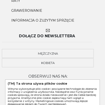
RATY
GRAWEROWANIE
INFORMACJA O ZUŻYTYM SPRZĘCIE
DOŁĄCZ DO NEWSLETTERA
MĘŻCZYZNA
KOBIETA
OBSERWUJ NAS NA:
(TM) Ta strona używa plików cookie
Witryna wykorzystuje pliki cookie i powiązane technologie do zbierania
informacji z urządzenia użytkownika. Niezbędne oraz Funkcjonalne
cookies sprawiają, że strona działa niezawodnie i jest dla Ciebie bardziej
przyjazna. Analityczne pliki cookie zapewniają nam wgląd w
korzystanie z witryny. Marketingowe cookies umożliwiają lepsze
dopasowanie reklam do Twoich zainteresowań.