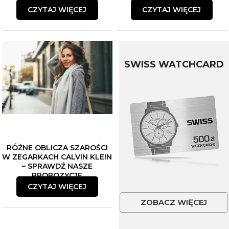
CZYTAJ WIĘCEJ
CZYTAJ WIĘCEJ
SWISS WATCHCARD
RÓŻNE OBLICZA SZAROŚCI
W ZEGARKACH CALVIN KLEIN
– SPRAWDŹ NASZE
PROPOZYCJE
CZYTAJ WIĘCEJ
ZOBACZ WIĘCEJ