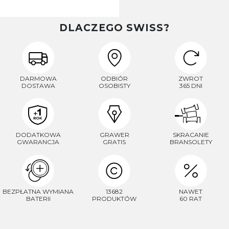
DLACZEGO SWISS?
DARMOWA
ODBIÓR
ZWROT
DOSTAWA
OSOBISTY
365 DNI
DODATKOWA
GRAWER
SKRACANIE
GWARANCJA
GRATIS
BRANSOLETY
BEZPŁATNA WYMIANA
13682
NAWET
BATERII
PRODUKTÓW
60 RAT