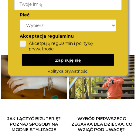
Płeć
Akceptacja regulaminu
Akcetpuję regulamin i politykę
prywatności
Zapisuję się
Polityka prywatności
JAK ŁĄCZYĆ BIŻUTERIĘ?
WYBÓR PIERWSZEGO
POZNAJ SPOSOBY NA
ZEGARKA DLA DZIECKA. CO
MODNE STYLIZACJE
WZIĄĆ POD UWAGĘ?