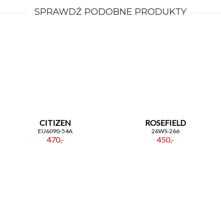
SPRAWDŹ PODOBNE PRODUKTY
CITIZEN
ROSEFIELD
EU6090-54A
26WS-266
470,-
450,-