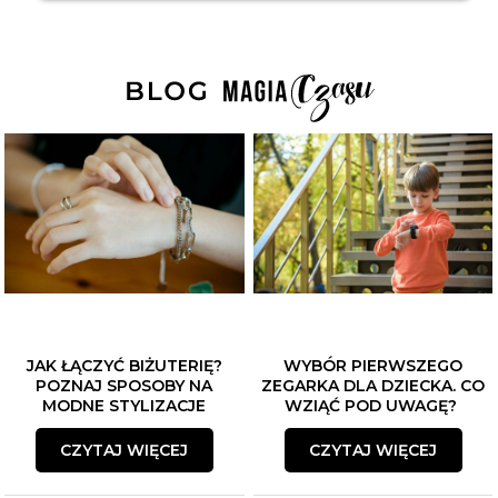
JAK ŁĄCZYĆ BIŻUTERIĘ?
WYBÓR PIERWSZEGO
POZNAJ SPOSOBY NA
ZEGARKA DLA DZIECKA. CO
MODNE STYLIZACJE
WZIĄĆ POD UWAGĘ?
CZYTAJ WIĘCEJ
CZYTAJ WIĘCEJ