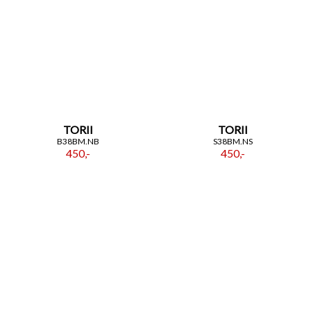
TORII
TORII
B38BM.NB
S38BM.NS
450,-
450,-