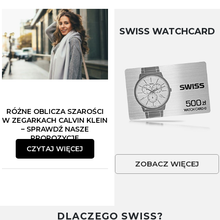
SWISS WATCHCARD
RÓŻNE OBLICZA SZAROŚCI
W ZEGARKACH CALVIN KLEIN
– SPRAWDŹ NASZE
PROPOZYCJE
CZYTAJ WIĘCEJ
ZOBACZ WIĘCEJ
DLACZEGO SWISS?