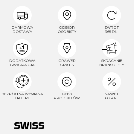
DARMOWA
ODBIÓR
ZWROT
DOSTAWA
OSOBISTY
365 DNI
DODATKOWA
GRAWER
SKRACANIE
GWARANCJA
GRATIS
BRANSOLETY
BEZPŁATNA WYMIANA
13688
NAWET
BATERII
PRODUKTÓW
60 RAT