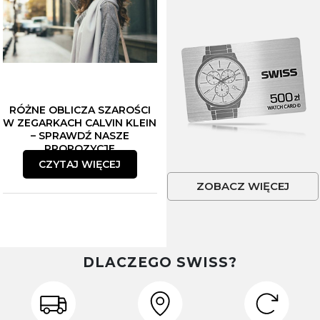
RÓŻNE OBLICZA SZAROŚCI
W ZEGARKACH CALVIN KLEIN
– SPRAWDŹ NASZE
PROPOZYCJE
CZYTAJ WIĘCEJ
ZOBACZ WIĘCEJ
DLACZEGO SWISS?