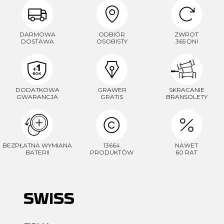
DARMOWA
ODBIÓR
ZWROT
DOSTAWA
OSOBISTY
365 DNI
DODATKOWA
GRAWER
SKRACANIE
GWARANCJA
GRATIS
BRANSOLETY
BEZPŁATNA WYMIANA
13664
NAWET
BATERII
PRODUKTÓW
60 RAT