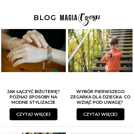
JAK ŁĄCZYĆ BIŻUTERIĘ?
WYBÓR PIERWSZEGO
POZNAJ SPOSOBY NA
ZEGARKA DLA DZIECKA. CO
MODNE STYLIZACJE
WZIĄĆ POD UWAGĘ?
CZYTAJ WIĘCEJ
CZYTAJ WIĘCEJ