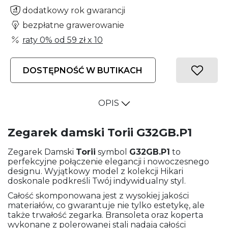
dodatkowy rok gwarancji
bezpłatne grawerowanie
raty 0% od
59 zł
x 10
DOSTĘPNOŚĆ W BUTIKACH
OPIS
Zegarek damski Torii G32GB.P1
Zegarek Damski
Torii
symbol
G32GB.P1
to
perfekcyjne połączenie elegancji i nowoczesnego
designu. Wyjątkowy model z kolekcji Hikari
doskonale podkreśli Twój indywidualny styl.
Całość skomponowana jest z wysokiej jakości
materiałów, co gwarantuje nie tylko estetykę, ale
także trwałość zegarka. Bransoleta oraz koperta
wykonane z polerowanej stali nadają całości