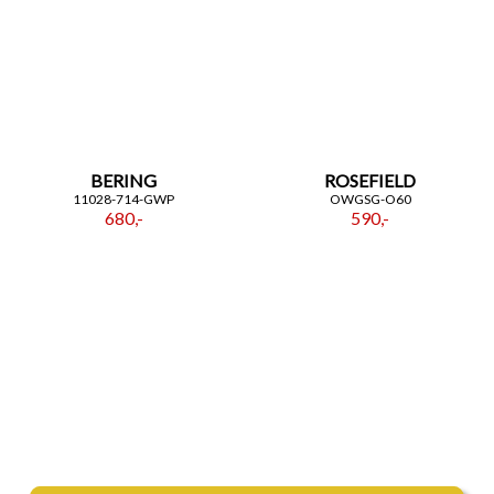
BERING
ROSEFIELD
11028-714-GWP
OWGSG-O60
680,-
590,-