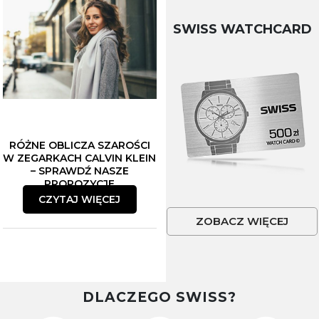
SWISS WATCHCARD
RÓŻNE OBLICZA SZAROŚCI
W ZEGARKACH CALVIN KLEIN
– SPRAWDŹ NASZE
PROPOZYCJE
CZYTAJ WIĘCEJ
ZOBACZ WIĘCEJ
DLACZEGO SWISS?