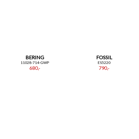
BERING
FOSSIL
11028-714-GWP
ES5220
680,-
790,-