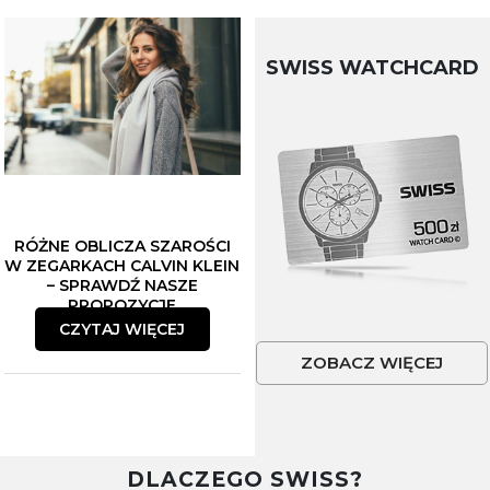
SWISS WATCHCARD
RÓŻNE OBLICZA SZAROŚCI
W ZEGARKACH CALVIN KLEIN
– SPRAWDŹ NASZE
PROPOZYCJE
CZYTAJ WIĘCEJ
ZOBACZ WIĘCEJ
DLACZEGO SWISS?