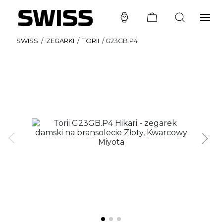
SWISS
/
ZEGARKI
/
TORII
/
G23GB.P4