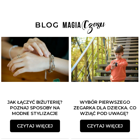
JAK ŁĄCZYĆ BIŻUTERIĘ?
WYBÓR PIERWSZEGO
POZNAJ SPOSOBY NA
ZEGARKA DLA DZIECKA. CO
MODNE STYLIZACJE
WZIĄĆ POD UWAGĘ?
CZYTAJ WIĘCEJ
CZYTAJ WIĘCEJ