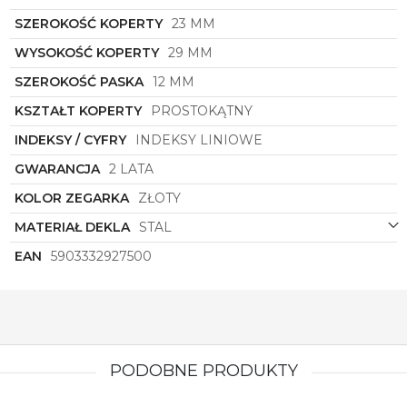
SZEROKOŚĆ KOPERTY
23 MM
WYSOKOŚĆ KOPERTY
29 MM
SZEROKOŚĆ PASKA
12 MM
KSZTAŁT KOPERTY
PROSTOKĄTNY
INDEKSY / CYFRY
INDEKSY LINIOWE
GWARANCJA
2 LATA
KOLOR ZEGARKA
ZŁOTY
MATERIAŁ DEKLA
STAL
EAN
5903332927500
PODOBNE PRODUKTY