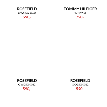
ROSEFIELD
TOMMY HILFIGER
OWGSG-O60
1782923
590,-
790,-
ROSEFIELD
ROSEFIELD
OWDSG-O62
OCGSG-O82
590,-
590,-