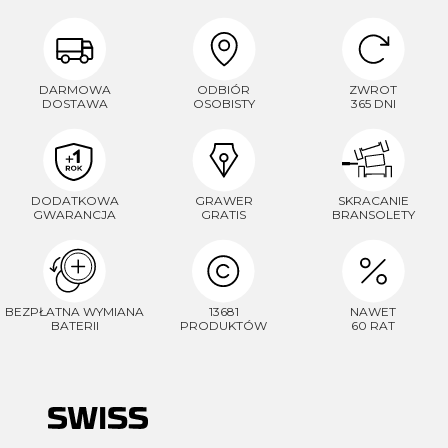
DARMOWA
ODBIÓR
ZWROT
DOSTAWA
OSOBISTY
365 DNI
DODATKOWA
GRAWER
SKRACANIE
GWARANCJA
GRATIS
BRANSOLETY
BEZPŁATNA WYMIANA
13681
NAWET
BATERII
PRODUKTÓW
60 RAT