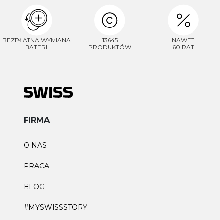
BEZPŁATNA WYMIANA
13645
NAWET
BATERII
PRODUKTÓW
60 RAT
FIRMA
O NAS
PRACA
BLOG
#MYSWISSSTORY