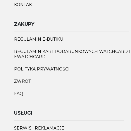
KONTAKT
ZAKUPY
REGULAMIN E-BUTIKU
REGULAMIN KART PODARUNKOWYCH WATCHCARD I
EWATCHCARD
POLITYKA PRYWATNOŚCI
ZWROT
FAQ
USŁUGI
SERWIS i REKLAMACJE