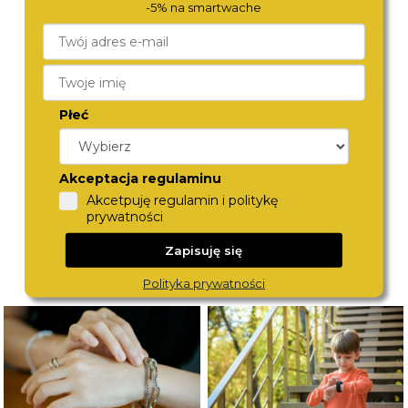
-5% na smartwache
TORII
TORII
G38BM.BG
A38BM.BA
Płeć
450,-
450,-
Akceptacja regulaminu
Akcetpuję regulamin i politykę
prywatności
Zapisuję się
Polityka prywatności