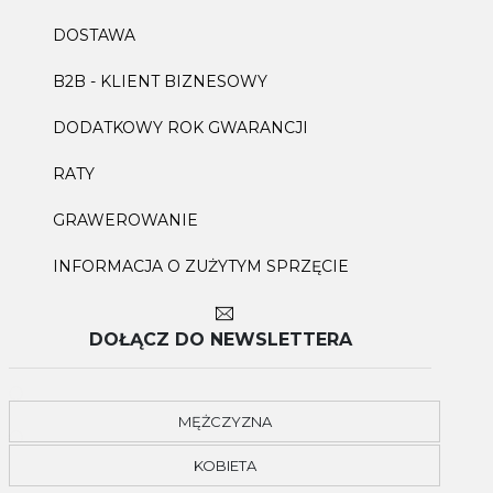
DOSTAWA
B2B - KLIENT BIZNESOWY
DODATKOWY ROK GWARANCJI
RATY
GRAWEROWANIE
INFORMACJA O ZUŻYTYM SPRZĘCIE
DOŁĄCZ DO NEWSLETTERA
MĘŻCZYZNA
KOBIETA