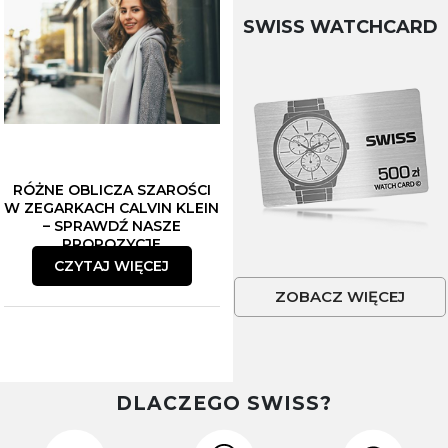
SWISS WATCHCARD
RÓŻNE OBLICZA SZAROŚCI
W ZEGARKACH CALVIN KLEIN
– SPRAWDŹ NASZE
PROPOZYCJE
CZYTAJ WIĘCEJ
ZOBACZ WIĘCEJ
DLACZEGO SWISS?