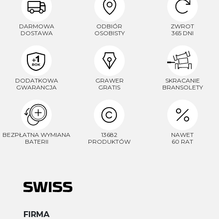
DARMOWA
ODBIÓR
ZWROT
DOSTAWA
OSOBISTY
365 DNI
DODATKOWA
GRAWER
SKRACANIE
GWARANCJA
GRATIS
BRANSOLETY
BEZPŁATNA WYMIANA
13682
NAWET
BATERII
PRODUKTÓW
60 RAT
FIRMA