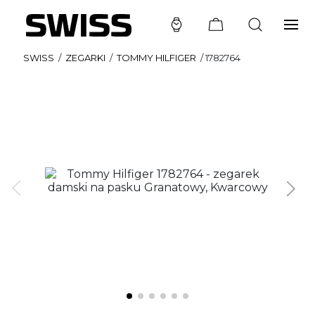
SWISS
/
ZEGARKI
/
TOMMY HILFIGER
/
1782764