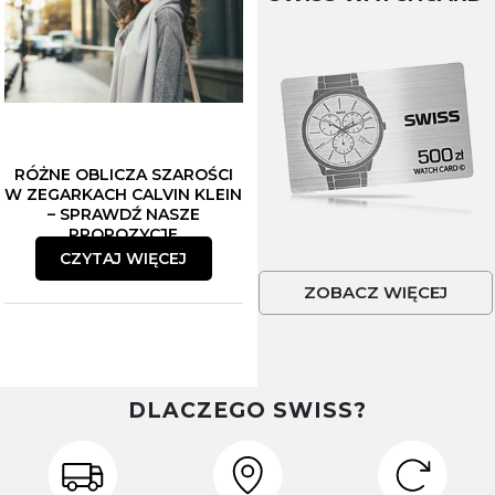
RÓŻNE OBLICZA SZAROŚCI
W ZEGARKACH CALVIN KLEIN
– SPRAWDŹ NASZE
PROPOZYCJE
CZYTAJ WIĘCEJ
ZOBACZ WIĘCEJ
DLACZEGO SWISS?