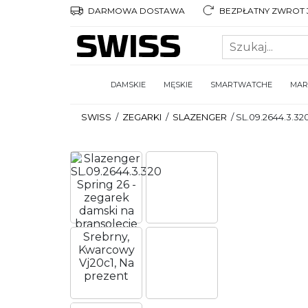
DARMOWA DOSTAWA
BEZPŁATNY ZWROT 3
DAMSKIE
MĘSKIE
SMARTWATCHE
MAR
SWISS
/
ZEGARKI
/
SLAZENGER
/
SL.09.2644.3.32