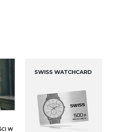
SWISS WATCHCARD
ŚCI W