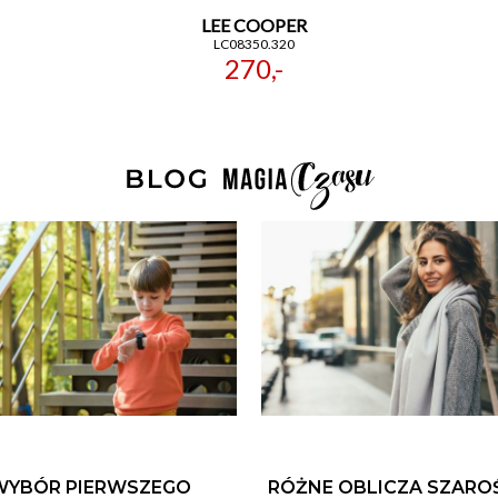
LEE COOPER
LC08350.320
270,-
WYBÓR PIERWSZEGO
RÓŻNE OBLICZA SZARO