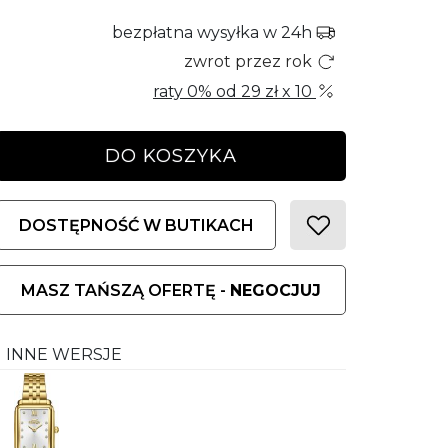
bezpłatna wysyłka w 24h
zwrot przez rok
raty 0% od
29 zł
x 10
DO KOSZYKA
DOSTĘPNOŚĆ W BUTIKACH
MASZ TAŃSZĄ OFERTĘ -
NEGOCJUJ
INNE WERSJE