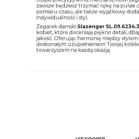
zawsze będziesz trzymać rękę na pulsie c
pomiaru czasu, ale także wyjątkowy doda
indywidualność i styl.
Zegarek damski
Slazenger
SL.09.6234.3
kobiet, które doceniają piękno detali, dba
jakość. Oferując harmonię między stylem 
doskonałym uzupełnieniem Twojej kolekc
towarzyszem na każdą okazję.