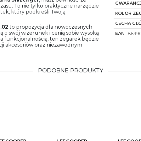
GWARANC
zasu. To nie tylko praktyczne narzędzie
tek, który podkreśli Twoją
KOLOR ZE
CECHA GŁ
.02
to propozycja dla nowoczesnych
ją o swój wizerunek i cenią sobie wysoką
EAN
8699
a funkcjonalnością, ten zegarek będzie
ji akcesoriów oraz niezawodnym
PODOBNE PRODUKTY