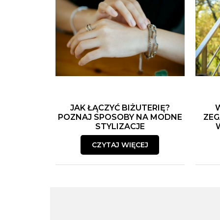
JAK ŁĄCZYĆ BIŻUTERIĘ?
POZNAJ SPOSOBY NA MODNE
ZEG
STYLIZACJE
CZYTAJ WIĘCEJ