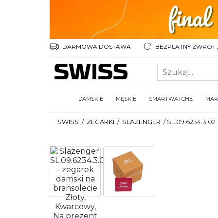
DARMOWA DOSTAWA
BEZPŁATNY ZWROT 3
DAMSKIE
MĘSKIE
SMARTWATCHE
MAR
SWISS
/
ZEGARKI
/
SLAZENGER
/
SL.09.6234.3.02