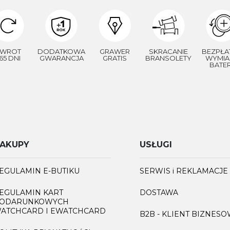
WROT
DODATKOWA
GRAWER
SKRACANIE
BEZPŁA
65 DNI
GWARANCJA
GRATIS
BRANSOLETY
WYMIA
BATER
AKUPY
USŁUGI
EGULAMIN E-BUTIKU
SERWIS i REKLAMACJE
EGULAMIN KART
DOSTAWA
ODARUNKOWYCH
ATCHCARD I EWATCHCARD
B2B - KLIENT BIZNES