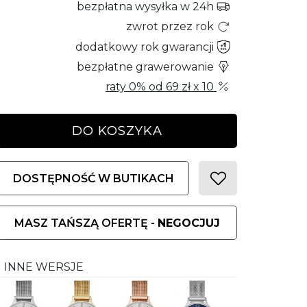
bezpłatna wysyłka w 24h
zwrot przez rok
dodatkowy rok gwarancji
bezpłatne grawerowanie
raty 0% od
69 zł
x 10
DO KOSZYKA
DOSTĘPNOŚĆ W BUTIKACH
MASZ TAŃSZĄ OFERTĘ -
NEGOCJUJ
INNE WERSJE