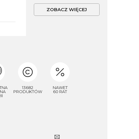
ZOBACZ WIĘCEJ
TNA
13682
NAWET
NA
PRODUKTÓW
60 RAT
II