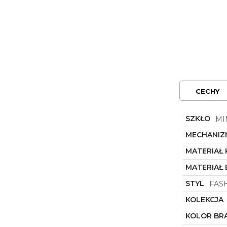
CECHY
SZKŁO
MI
MECHANIZ
MATERIAŁ
MATERIAŁ
STYL
FAS
KOLEKCJA
KOLOR BR