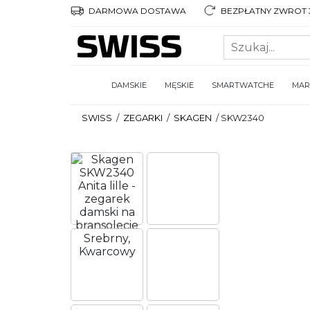
DARMOWA DOSTAWA
BEZPŁATNY ZWROT 3
DAMSKIE
MĘSKIE
SMARTWATCHE
MAR
SWISS
/
ZEGARKI
/
SKAGEN
/
SKW2340