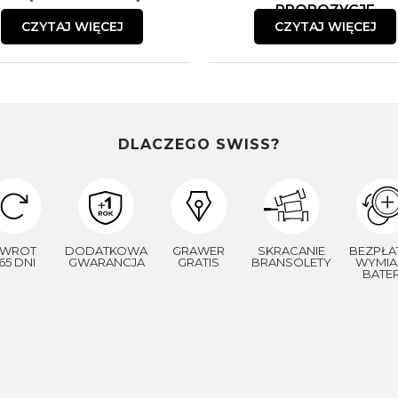
PROPOZYCJE
CZYTAJ WIĘCEJ
CZYTAJ WIĘCEJ
DLACZEGO SWISS?
WROT
DODATKOWA
GRAWER
SKRACANIE
BEZPŁA
65 DNI
GWARANCJA
GRATIS
BRANSOLETY
WYMIA
BATER