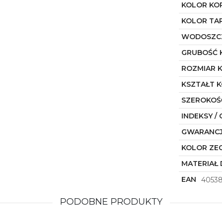
KOLOR KO
KOLOR TA
WODOSZC
GRUBOŚĆ 
ROZMIAR 
KSZTAŁT 
SZEROKOŚ
INDEKSY / 
GWARANC
KOLOR ZE
MATERIAŁ 
EAN
4053
PODOBNE PRODUKTY