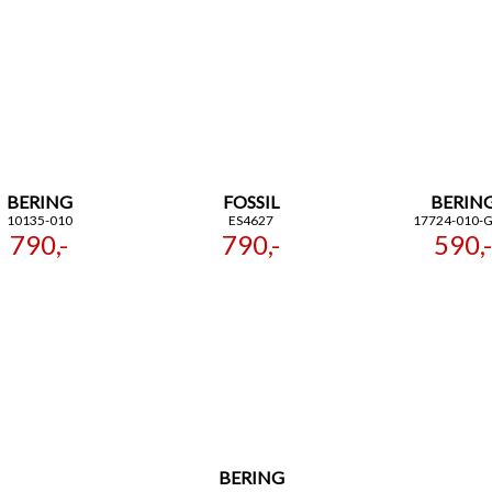
BERING
FOSSIL
BERIN
10135-010
ES4627
17724-010-
790,-
790,-
590,-
BERING