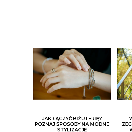
JAK ŁĄCZYĆ BIŻUTERIĘ?
POZNAJ SPOSOBY NA MODNE
ZEG
STYLIZACJE