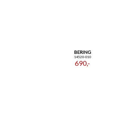
BERING
14520-010
690,-