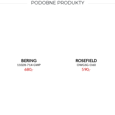
PODOBNE PRODUKTY
BERING
ROSEFIELD
11028-714-GWP
OWGSG-O60
680,-
590,-