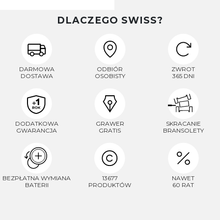
DLACZEGO SWISS?
DARMOWA
ODBIÓR
ZWROT
DOSTAWA
OSOBISTY
365 DNI
DODATKOWA
GRAWER
SKRACANIE
GWARANCJA
GRATIS
BRANSOLETY
BEZPŁATNA WYMIANA
13677
NAWET
BATERII
PRODUKTÓW
60 RAT