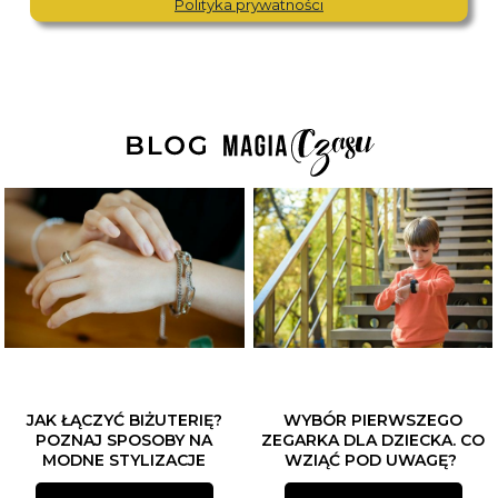
Polityka prywatności
JAK ŁĄCZYĆ BIŻUTERIĘ?
WYBÓR PIERWSZEGO
POZNAJ SPOSOBY NA
ZEGARKA DLA DZIECKA. CO
MODNE STYLIZACJE
WZIĄĆ POD UWAGĘ?