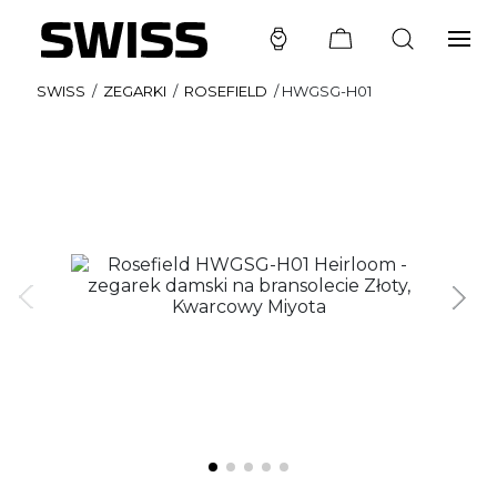
SWISS
/
ZEGARKI
/
ROSEFIELD
/
HWGSG-H01