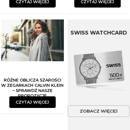
CZYTAJ WIĘCEJ
CZYTAJ WIĘCEJ
SWISS WATCHCARD
RÓŻNE OBLICZA SZAROŚCI
W ZEGARKACH CALVIN KLEIN
– SPRAWDŹ NASZE
PROPOZYCJE
CZYTAJ WIĘCEJ
ZOBACZ WIĘCEJ