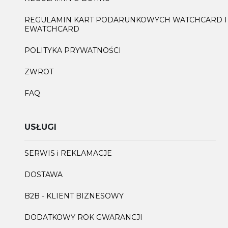
REGULAMIN KART PODARUNKOWYCH WATCHCARD I
EWATCHCARD
POLITYKA PRYWATNOŚCI
ZWROT
FAQ
USŁUGI
SERWIS i REKLAMACJE
DOSTAWA
B2B - KLIENT BIZNESOWY
DODATKOWY ROK GWARANCJI