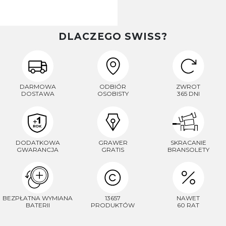
DLACZEGO SWISS?
DARMOWA
ODBIÓR
ZWROT
DOSTAWA
OSOBISTY
365 DNI
DODATKOWA
GRAWER
SKRACANIE
GWARANCJA
GRATIS
BRANSOLETY
BEZPŁATNA WYMIANA
13657
NAWET
BATERII
PRODUKTÓW
60 RAT