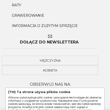
RATY
GRAWEROWANIE
INFORMACJA O ZUŻYTYM SPRZĘCIE
DOŁĄCZ DO NEWSLETTERA
MĘŻCZYZNA
KOBIETA
OBSERWUJ NAS NA:
(TM) Ta strona używa plików cookie
Witryna wykorzystuje pliki cookie i powiązane technologie do zbierania
informacji z urządzenia użytkownika. Niezbędne oraz Funkcjonalne
cookies sprawiają, że strona działa niezawodnie i jest dla Ciebie bardziej
przyjazna. Analityczne pliki cookie zapewniają nam wgląd w