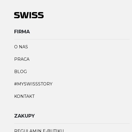
FIRMA
O NAS
PRACA
BLOG
#MYSWISSSTORY
KONTAKT
ZAKUPY
REGULAMIN E-BUTIKU