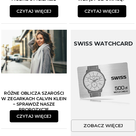
CZYTAJ WIĘCEJ
CZYTAJ WIĘCEJ
SWISS WATCHCARD
RÓŻNE OBLICZA SZAROŚCI
W ZEGARKACH CALVIN KLEIN
– SPRAWDŹ NASZE
PROPOZYCJE
CZYTAJ WIĘCEJ
ZOBACZ WIĘCEJ