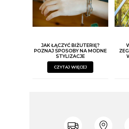
JAK ŁĄCZYĆ BIŻUTERIĘ?
POZNAJ SPOSOBY NA MODNE
ZEG
STYLIZACJE
CZYTAJ WIĘCEJ