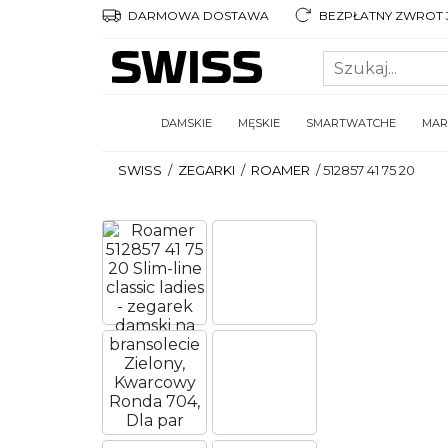
DARMOWA DOSTAWA
BEZPŁATNY ZWROT 3
DAMSKIE
MĘSKIE
SMARTWATCHE
MAR
SWISS
/
ZEGARKI
/
ROAMER
/
512857 41 75 20