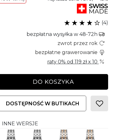
(4)
bezpłatna wysyłka w 48-72h
zwrot przez rok
bezpłatne grawerowanie
raty 0% od
119 zł
x 10
DO KOSZYKA
DOSTĘPNOŚĆ W BUTIKACH
INNE WERSJE