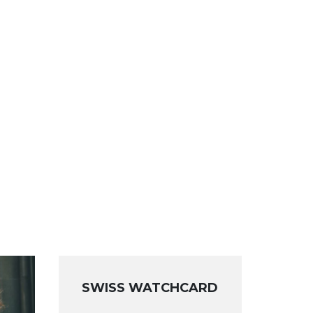
SWISS WATCHCARD