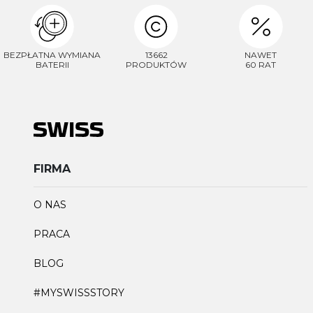
BEZPŁATNA WYMIANA
13662
NAWET
BATERII
PRODUKTÓW
60 RAT
FIRMA
O NAS
PRACA
BLOG
#MYSWISSSTORY