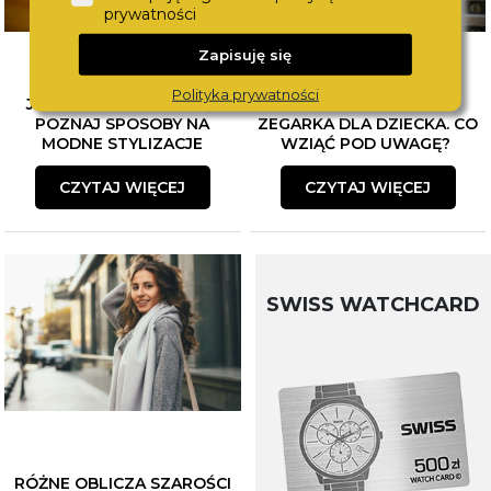
prywatności
Zapisuję się
Polityka prywatności
JAK ŁĄCZYĆ BIŻUTERIĘ?
WYBÓR PIERWSZEGO
POZNAJ SPOSOBY NA
ZEGARKA DLA DZIECKA. CO
MODNE STYLIZACJE
WZIĄĆ POD UWAGĘ?
CZYTAJ WIĘCEJ
CZYTAJ WIĘCEJ
SWISS WATCHCARD
RÓŻNE OBLICZA SZAROŚCI