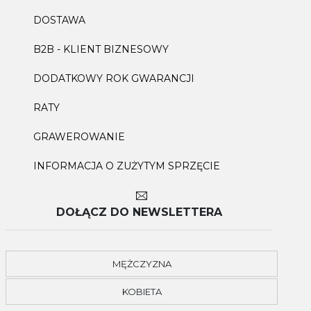
DOSTAWA
B2B - KLIENT BIZNESOWY
DODATKOWY ROK GWARANCJI
RATY
GRAWEROWANIE
INFORMACJA O ZUŻYTYM SPRZĘCIE
DOŁĄCZ DO NEWSLETTERA
MĘŻCZYZNA
KOBIETA