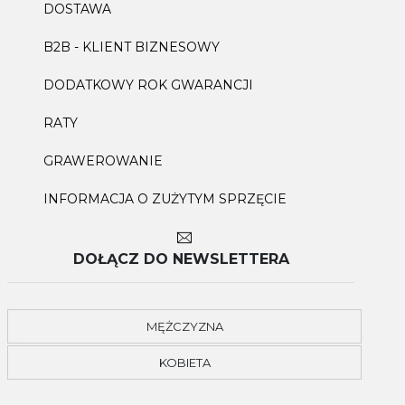
DOSTAWA
B2B - KLIENT BIZNESOWY
DODATKOWY ROK GWARANCJI
RATY
GRAWEROWANIE
INFORMACJA O ZUŻYTYM SPRZĘCIE
DOŁĄCZ DO NEWSLETTERA
MĘŻCZYZNA
KOBIETA