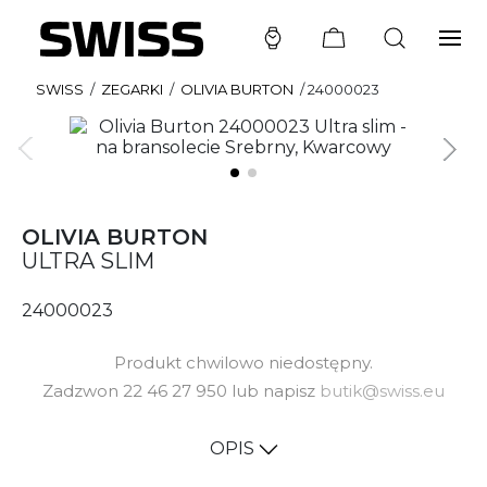
SWISS
/
ZEGARKI
/
OLIVIA BURTON
/
24000023
OLIVIA BURTON
ULTRA SLIM
24000023
Produkt chwilowo niedostępny.
Zadzwon 22 46 27 950 lub napisz
butik@swiss.eu
OPIS