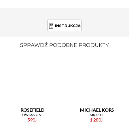
INSTRUKCJA
SPRAWDŹ PODOBNE PRODUKTY
ROSEFIELD
MICHAEL KORS
OWGSS-O63
MK7612
590,-
1 280,-