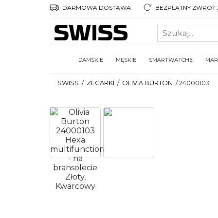
DARMOWA DOSTAWA
BEZPŁATNY ZWROT 3
DAMSKIE
MĘSKIE
SMARTWATCHE
MAR
SWISS
/
ZEGARKI
/
OLIVIA BURTON
/
24000103