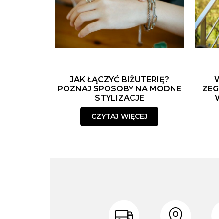
JAK ŁĄCZYĆ BIŻUTERIĘ?
POZNAJ SPOSOBY NA MODNE
ZEG
STYLIZACJE
CZYTAJ WIĘCEJ