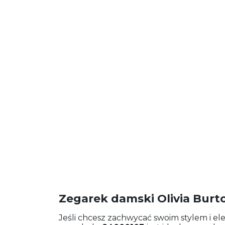
Zegarek damski Olivia Burt
Jeśli chcesz zachwycać swoim stylem i el