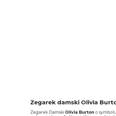
Zegarek damski Olivia Bur
Zegarek Damski
Olivia Burton
o symbol