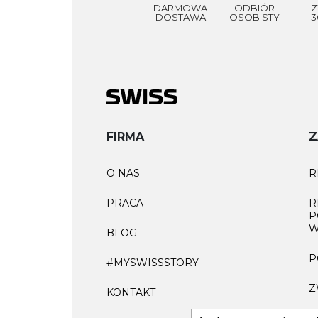
DARMOWA
ODBIÓR
Z
DOSTAWA
OSOBISTY
3
FIRMA
Z
O NAS
R
PRACA
R
P
W
BLOG
P
#MYSWISSSTORY
Z
KONTAKT