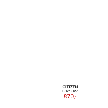
CITIZEN
FE1246-85A
870,-