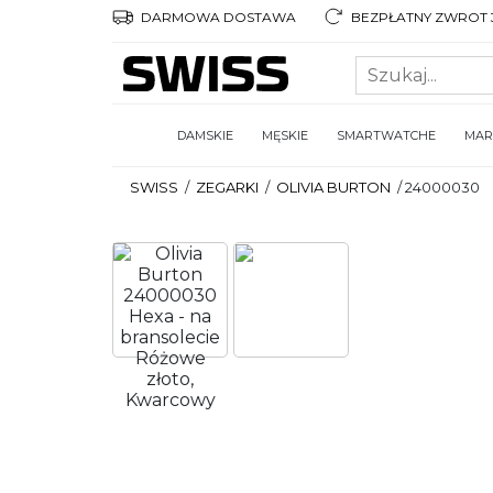
DARMOWA DOSTAWA
BEZPŁATNY ZWROT 3
DAMSKIE
MĘSKIE
SMARTWATCHE
MAR
SWISS
/
ZEGARKI
/
OLIVIA BURTON
/
24000030