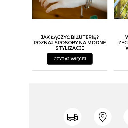
JAK ŁĄCZYĆ BIŻUTERIĘ?
POZNAJ SPOSOBY NA MODNE
ZEG
STYLIZACJE
CZYTAJ WIĘCEJ