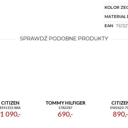
KOLOR ZE
MATERIAŁ 
EAN
76132
SPRAWDŹ PODOBNE PRODUKTY
CITIZEN
TOMMY HILFIGER
CITIZE
EM1153-88A
1782287
EW2623-7
1 090,-
690,-
890,-