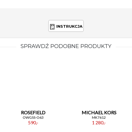
INSTRUKCJA
SPRAWDŹ PODOBNE PRODUKTY
ROSEFIELD
MICHAEL KORS
OWGSS-O63
MK7612
590,-
1 280,-