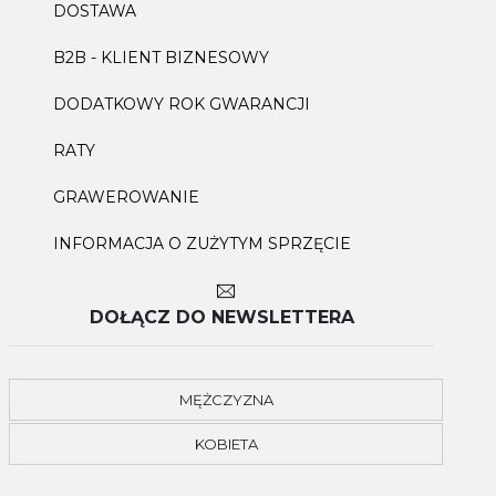
DOSTAWA
B2B - KLIENT BIZNESOWY
DODATKOWY ROK GWARANCJI
RATY
GRAWEROWANIE
INFORMACJA O ZUŻYTYM SPRZĘCIE
DOŁĄCZ DO NEWSLETTERA
MĘŻCZYZNA
KOBIETA