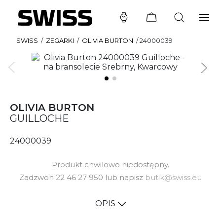
SWISS
/
ZEGARKI
/
OLIVIA BURTON
/
24000039
OLIVIA BURTON
GUILLOCHE
24000039
Produkt chwilowo niedostępny.
Zadzwon 22 46 27 950 lub napisz
butik@swiss.eu
OPIS