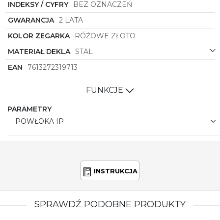
INDEKSY / CYFRY
BEZ OZNACZEŃ
GWARANCJA
2 LATA
KOLOR ZEGARKA
RÓŻOWE ZŁOTO
MATERIAŁ DEKLA
STAL
EAN
7613272319713
FUNKCJE
PARAMETRY
POWŁOKA IP
INSTRUKCJA
SPRAWDŹ PODOBNE PRODUKTY