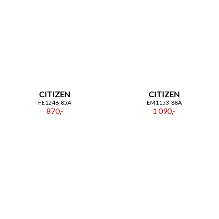
CITIZEN
CITIZEN
FE1246-85A
EM1153-88A
870,-
1 090,-