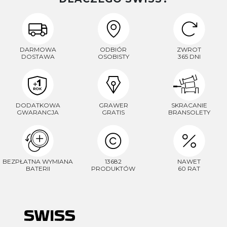
DARMOWA
ODBIÓR
ZWROT
DOSTAWA
OSOBISTY
365 DNI
DODATKOWA
GRAWER
SKRACANIE
GWARANCJA
GRATIS
BRANSOLETY
BEZPŁATNA WYMIANA
13682
NAWET
BATERII
PRODUKTÓW
60 RAT