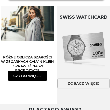
SWISS WATCHCARD
RÓŻNE OBLICZA SZAROŚCI
W ZEGARKACH CALVIN KLEIN
– SPRAWDŹ NASZE
PROPOZYCJE
CZYTAJ WIĘCEJ
ZOBACZ WIĘCEJ
DLACZEGO SWISS?