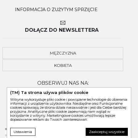
INFORMACJA O ZUŻYTYM SPRZĘCIE
DOŁĄCZ DO NEWSLETTERA
MĘŻCZYZNA
KOBIETA
OBSERWUJ NAS NA:
(TM) Ta strona używa plików cookie
Witryna wykorzystuje pliki cookie i powiązane technologie do zbierania
informacji z urządzenia użytkownika. Niezbędne oraz Funkcjonalne
cookies sprawiają, że strona działa niezawodnie i jest dla Ciebie bardziej
przyjazna. Analityczne pliki cookie zapewniają nam wgląd w
korzystanie z witryny. Marketingowe cookies umożliwiają lepsze
dopasowanie reklam do Twoich zainteresowań.
Ustawienia
Zaakceptuj wszystkie