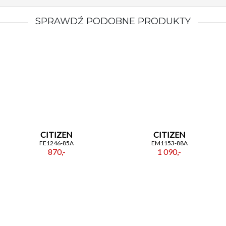
SPRAWDŹ PODOBNE PRODUKTY
CITIZEN
CITIZEN
FE1246-85A
EM1153-88A
870,-
1 090,-