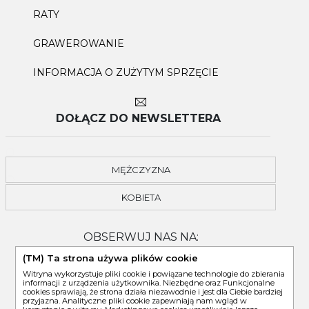
RATY
GRAWEROWANIE
INFORMACJA O ZUŻYTYM SPRZĘCIE
DOŁĄCZ DO NEWSLETTERA
MĘŻCZYZNA
KOBIETA
OBSERWUJ NAS NA:
(TM) Ta strona używa plików cookie
Witryna wykorzystuje pliki cookie i powiązane technologie do zbierania
informacji z urządzenia użytkownika. Niezbędne oraz Funkcjonalne
cookies sprawiają, że strona działa niezawodnie i jest dla Ciebie bardziej
przyjazna. Analityczne pliki cookie zapewniają nam wgląd w