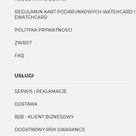
REGULAMIN KART PODARUNKOWYCH WATCHCARD I
EWATCHCARD
POLITYKA PRYWATNOŚCI
ZWROT
FAQ
USŁUGI
SERWIS i REKLAMACJE
DOSTAWA
B2B - KLIENT BIZNESOWY
DODATKOWY ROK GWARANCJI