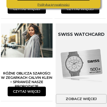
Polityka prywatności
CZYTAJ WIĘCEJ
CZYTAJ WIĘCEJ
SWISS WATCHCARD
RÓŻNE OBLICZA SZAROŚCI
W ZEGARKACH CALVIN KLEIN
– SPRAWDŹ NASZE
PROPOZYCJE
CZYTAJ WIĘCEJ
ZOBACZ WIĘCEJ