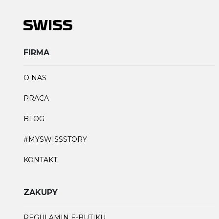
FIRMA
O NAS
PRACA
BLOG
#MYSWISSSTORY
KONTAKT
ZAKUPY
REGULAMIN E-BUTIKU