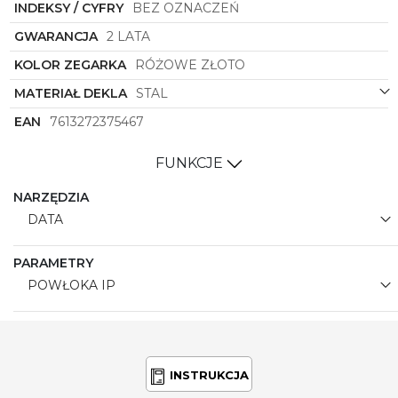
INDEKSY / CYFRY
BEZ OZNACZEŃ
GWARANCJA
2 LATA
KOLOR ZEGARKA
RÓŻOWE ZŁOTO
MATERIAŁ DEKLA
STAL
EAN
7613272375467
FUNKCJE
NARZĘDZIA
DATA
PARAMETRY
POWŁOKA IP
INSTRUKCJA