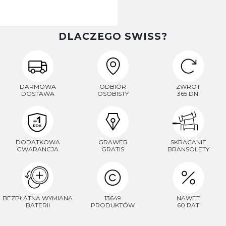
DLACZEGO SWISS?
DARMOWA
ODBIÓR
ZWROT
DOSTAWA
OSOBISTY
365 DNI
DODATKOWA
GRAWER
SKRACANIE
GWARANCJA
GRATIS
BRANSOLETY
BEZPŁATNA WYMIANA
13649
NAWET
BATERII
PRODUKTÓW
60 RAT