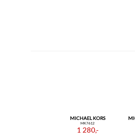
MICHAEL KORS
MI
MK7612
1 280,-