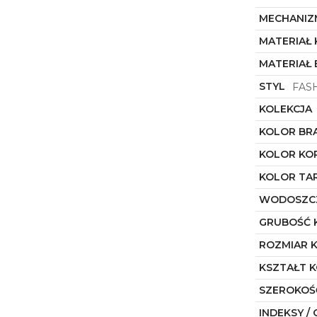
MECHANIZ
MATERIAŁ
MATERIAŁ
STYL
FAS
KOLEKCJA
KOLOR BR
KOLOR KO
KOLOR TA
WODOSZC
GRUBOŚĆ 
ROZMIAR 
KSZTAŁT 
SZEROKOŚ
INDEKSY / 