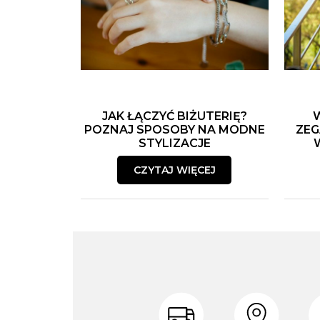
JAK ŁĄCZYĆ BIŻUTERIĘ?
POZNAJ SPOSOBY NA MODNE
ZEG
STYLIZACJE
CZYTAJ WIĘCEJ