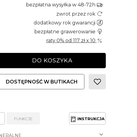
bezpłatna wysyłka w 48-72h
zwrot przez rok
dodatkowy rok gwarancji
bezpłatne grawerowanie
raty 0% od
117 zł
x 10
DO KOSZYKA
DOSTĘPNOŚĆ W BUTIKACH
FUNKCJE
INSTRUKCJA
NERALNE