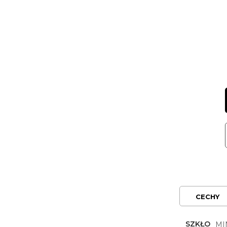
CECHY
SZKŁO
MI