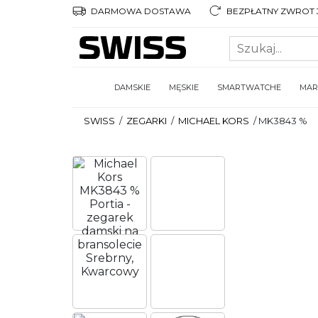
DARMOWA DOSTAWA
BEZPŁATNY ZWROT 3
DAMSKIE
MĘSKIE
SMARTWATCHE
MAR
SWISS
/
ZEGARKI
/
MICHAEL KORS
/
MK3843 %