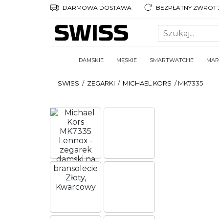
DARMOWA DOSTAWA
BEZPŁATNY ZWROT 3
DAMSKIE
MĘSKIE
SMARTWATCHE
MAR
SWISS
/
ZEGARKI
/
MICHAEL KORS
/
MK7335