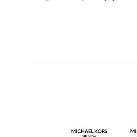
MICHAEL KORS
MI
MK6356