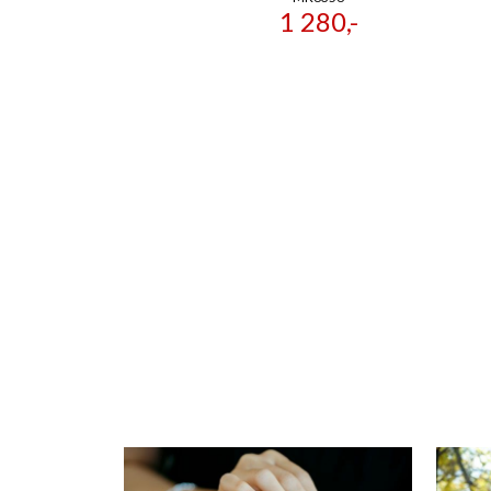
1 280,-