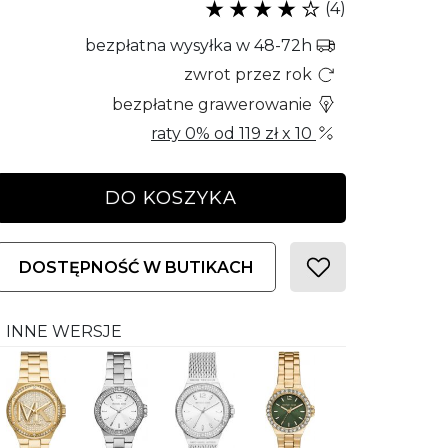
(4)
bezpłatna wysyłka w 48-72h
zwrot przez rok
bezpłatne grawerowanie
raty 0% od
119 zł
x 10
DO KOSZYKA
DOSTĘPNOŚĆ W BUTIKACH
INNE WERSJE