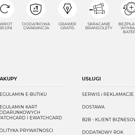
WROT
DODATKOWA
GRAWER
SKRACANIE
BEZPŁA
65 DNI
GWARANCJA
GRATIS
BRANSOLETY
WYMIA
BATER
AKUPY
USŁUGI
EGULAMIN E-BUTIKU
SERWIS i REKLAMACJE
EGULAMIN KART
DOSTAWA
ODARUNKOWYCH
ATCHCARD I EWATCHCARD
B2B - KLIENT BIZNES
OLITYKA PRYWATNOŚCI
DODATKOWY ROK