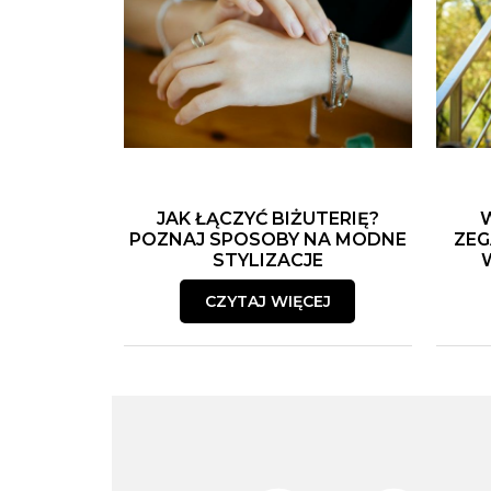
JAK ŁĄCZYĆ BIŻUTERIĘ?
POZNAJ SPOSOBY NA MODNE
ZEG
STYLIZACJE
CZYTAJ WIĘCEJ