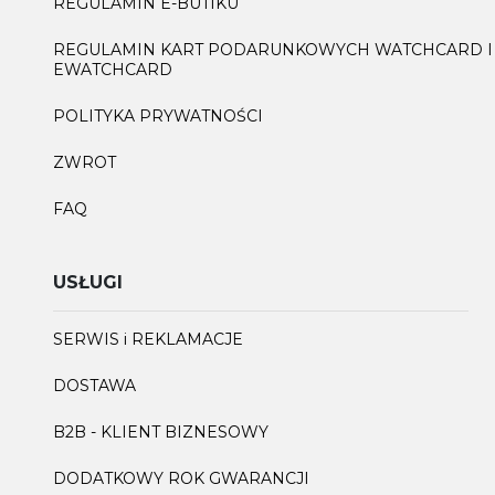
REGULAMIN E-BUTIKU
REGULAMIN KART PODARUNKOWYCH WATCHCARD I
EWATCHCARD
POLITYKA PRYWATNOŚCI
ZWROT
FAQ
USŁUGI
SERWIS i REKLAMACJE
DOSTAWA
B2B - KLIENT BIZNESOWY
DODATKOWY ROK GWARANCJI