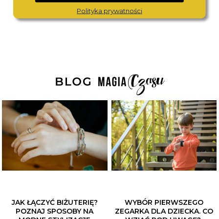
1 590,-
1 490,-
Polityka prywatności
JAK ŁĄCZYĆ BIŻUTERIĘ?
WYBÓR PIERWSZEGO
POZNAJ SPOSOBY NA
ZEGARKA DLA DZIECKA. CO