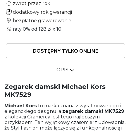
zwrot przez rok
dodatkowy rok gwarancji
bezpłatne grawerowanie
raty 0% od
128 zł
x 10
DOSTĘPNY TYLKO ONLINE
OPIS
Zegarek damski Michael Kors
MK7529
Michael Kors
to marka znana z wyrafinowanego i
eleganckiego designu, a
zegarek damski
MK7529
z kolekcji Gramercy jest tego najlepszym
przykładem. Ten wyjątkowy czasomierz udowadnia,
że Styl Fashion może łączyć się z funkcjonalnością i