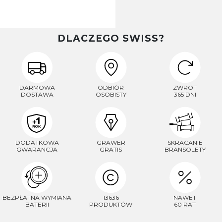
DLACZEGO SWISS?
DARMOWA
ODBIÓR
ZWROT
DOSTAWA
OSOBISTY
365 DNI
DODATKOWA
GRAWER
SKRACANIE
GWARANCJA
GRATIS
BRANSOLETY
BEZPŁATNA WYMIANA
13636
NAWET
BATERII
PRODUKTÓW
60 RAT