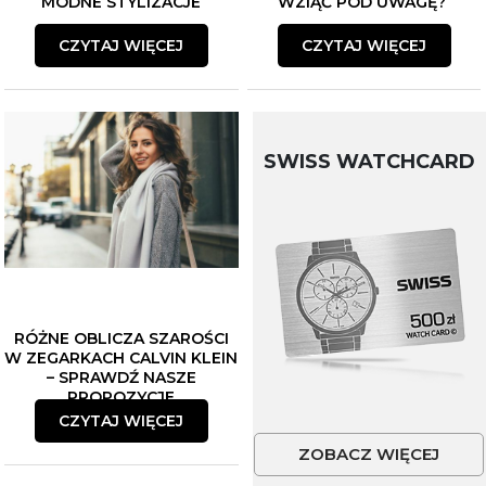
MODNE STYLIZACJE
WZIĄĆ POD UWAGĘ?
CZYTAJ WIĘCEJ
CZYTAJ WIĘCEJ
SWISS WATCHCARD
RÓŻNE OBLICZA SZAROŚCI
W ZEGARKACH CALVIN KLEIN
– SPRAWDŹ NASZE
PROPOZYCJE
CZYTAJ WIĘCEJ
ZOBACZ WIĘCEJ