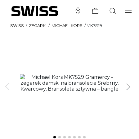
SWISS
/
ZEGARKI
/
MICHAEL KORS
/
MK7529