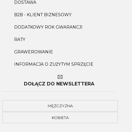
DOSTAWA
B2B - KLIENT BIZNESOWY
DODATKOWY ROK GWARANCJI
RATY
GRAWEROWANIE
INFORMACJA O ZUŻYTYM SPRZĘCIE
DOŁĄCZ DO NEWSLETTERA
MĘŻCZYZNA
KOBIETA