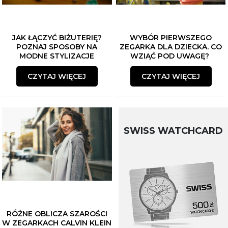
JAK ŁĄCZYĆ BIŻUTERIĘ?
WYBÓR PIERWSZEGO
POZNAJ SPOSOBY NA
ZEGARKA DLA DZIECKA. CO
MODNE STYLIZACJE
WZIĄĆ POD UWAGĘ?
CZYTAJ WIĘCEJ
CZYTAJ WIĘCEJ
SWISS WATCHCARD
RÓŻNE OBLICZA SZAROŚCI
W ZEGARKACH CALVIN KLEIN