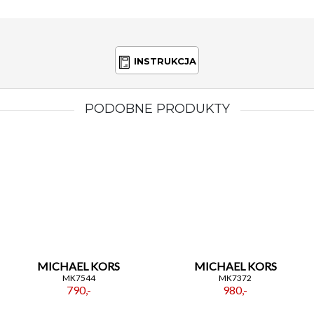
INSTRUKCJA
PODOBNE PRODUKTY
MICHAEL KORS
MICHAEL KORS
MK7544
MK7372
790,-
980,-