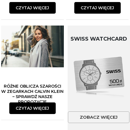
CZYTAJ WIĘCEJ
CZYTAJ WIĘCEJ
SWISS WATCHCARD
RÓŻNE OBLICZA SZAROŚCI
W ZEGARKACH CALVIN KLEIN
– SPRAWDŹ NASZE
PROPOZYCJE
CZYTAJ WIĘCEJ
ZOBACZ WIĘCEJ