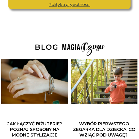
Polityka prywatności
JAK ŁĄCZYĆ BIŻUTERIĘ?
WYBÓR PIERWSZEGO
POZNAJ SPOSOBY NA
ZEGARKA DLA DZIECKA. CO
MODNE STYLIZACJE
WZIĄĆ POD UWAGĘ?