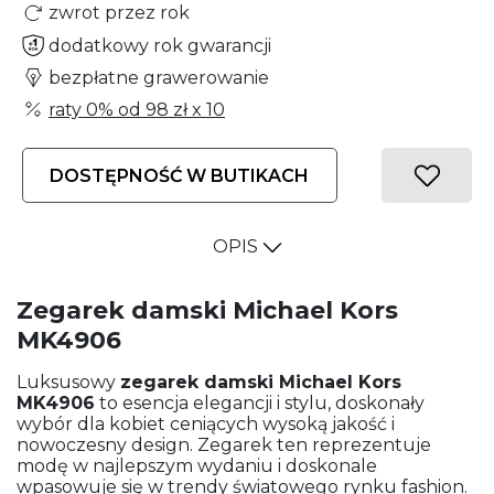
zwrot przez rok
dodatkowy rok gwarancji
bezpłatne grawerowanie
raty 0% od
98 zł
x 10
DOSTĘPNOŚĆ W BUTIKACH
OPIS
Zegarek damski Michael Kors
MK4906
Luksusowy
zegarek damski
Michael Kors
MK4906
to esencja elegancji i stylu, doskonały
wybór dla kobiet ceniących wysoką jakość i
nowoczesny design. Zegarek ten reprezentuje
modę w najlepszym wydaniu i doskonale
wpasowuje się w trendy światowego rynku fashion.