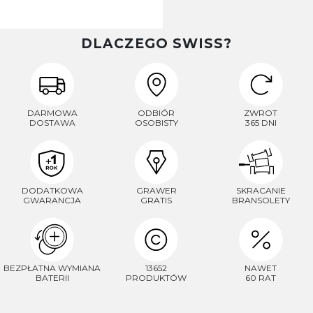
DLACZEGO SWISS?
DARMOWA
ODBIÓR
ZWROT
DOSTAWA
OSOBISTY
365 DNI
DODATKOWA
GRAWER
SKRACANIE
GWARANCJA
GRATIS
BRANSOLETY
BEZPŁATNA WYMIANA
13652
NAWET
BATERII
PRODUKTÓW
60 RAT