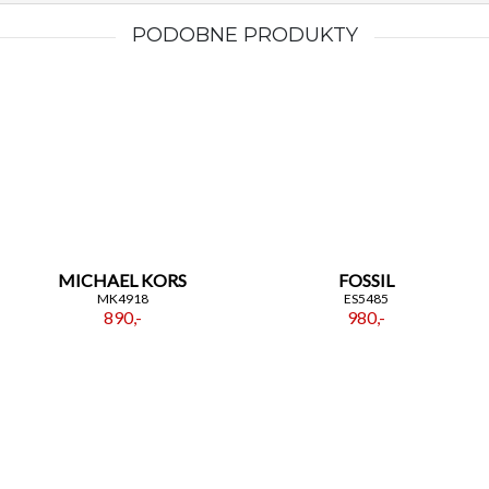
PODOBNE PRODUKTY
MICHAEL KORS
FOSSIL
MK4918
ES5485
890,-
980,-