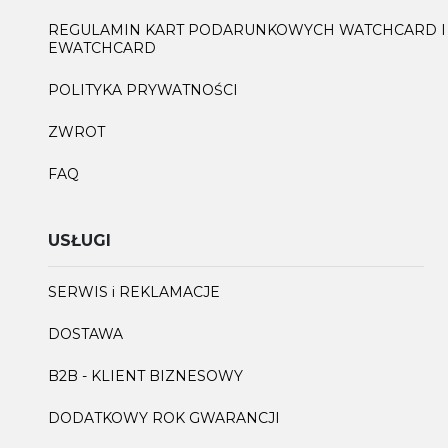
REGULAMIN KART PODARUNKOWYCH WATCHCARD I
EWATCHCARD
POLITYKA PRYWATNOŚCI
ZWROT
FAQ
USŁUGI
SERWIS i REKLAMACJE
DOSTAWA
B2B - KLIENT BIZNESOWY
DODATKOWY ROK GWARANCJI