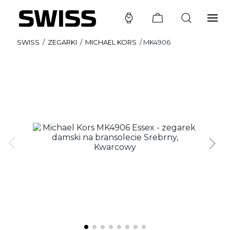
SWISS
/
ZEGARKI
/
MICHAEL KORS
/
MK4906